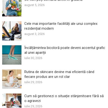
august 5, 2026
Cele mai importante facilități ale unui complex
rezidențial modern
august 3, 2026
Încălțămintea bicoloră poate deveni accentul grafic
al unei apariții
iulie 30, 2026
Rutina de skincare devine mai eficientă când
fiecare produs are un rol clar
iulie 29, 2026
Cum să gestionezi o situație stânjenitoare fără să
o agravezi
iulie 29, 2026