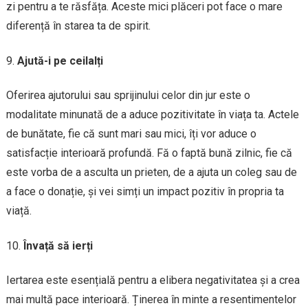
zi pentru a te răsfăța. Aceste mici plăceri pot face o mare
diferență în starea ta de spirit.
Ajută-i pe ceilalți
Oferirea ajutorului sau sprijinului celor din jur este o
modalitate minunată de a aduce pozitivitate în viața ta. Actele
de bunătate, fie că sunt mari sau mici, îți vor aduce o
satisfacție interioară profundă. Fă o faptă bună zilnic, fie că
este vorba de a asculta un prieten, de a ajuta un coleg sau de
a face o donație, și vei simți un impact pozitiv în propria ta
viață.
Învață să ierți
Iertarea este esențială pentru a elibera negativitatea și a crea
mai multă pace interioară. Ținerea în minte a resentimentelor