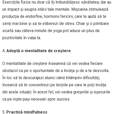
Exercițiile fizice nu doar că îți îmbunătățesc sănătatea, dar au
un impact și asupra stării tale mentale. Mișcarea stimulează
producția de endorfine, hormonii fericirii, care te ajută să te
simți mai bine și să te eliberezi de stres. Chiar și o plimbare
scurtă sau câteva minute de yoga pot aduce un plus de
pozitivitate în viața ta.
Adoptă o mentalitate de creștere
O mentalitate de creștere înseamnă că vei vedea fiecare
obstacol ca pe o oportunitate de a învăța și de a te dezvolta.
În loc să te descurajezi atunci când întâmpini dificultăți,
încearcă să te concentrezi pe lecțiile pe care le poți învăța
din acele situații. În acest fel, vei vedea greșelile și eșecurile
ca pe niște pași necesari spre succes.
Practică mindfulness