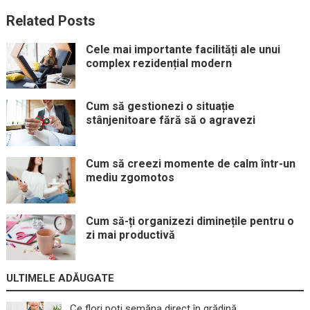
Related Posts
Cele mai importante facilități ale unui
complex rezidențial modern
Cum să gestionezi o situație
stânjenitoare fără să o agravezi
Cum să creezi momente de calm într-un
mediu zgomotos
Cum să-ți organizezi diminețile pentru o
zi mai productivă
ULTIMELE ADĂUGATE
Ce flori poți semăna direct în grădină