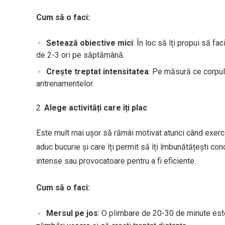
Cum să o faci:
Setează obiective mici
: În loc să îți propui să fa
de 2-3 ori pe săptămână.
Crește treptat intensitatea
: Pe măsură ce corpul 
antrenamentelor.
Alege activități care îți plac
Este mult mai ușor să rămâi motivat atunci când exerciți
aduc bucurie și care îți permit să îți îmbunătățești con
intense sau provocatoare pentru a fi eficiente.
Cum să o faci:
Mersul pe jos
: O plimbare de 20-30 de minute este