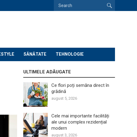
ESTYLE
SĂNĂTATE
TEHNOLOGIE
ULTIMELE ADĂUGATE
Ce flori poți semăna direct în
grădină
august 5, 2026
Cele mai importante facilități
ale unui complex rezidențial
modern
august 3, 2026