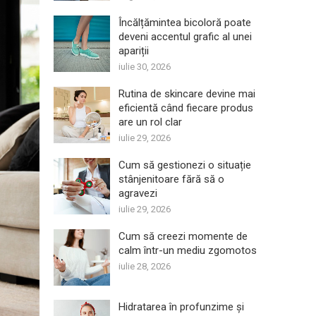
Încălțămintea bicoloră poate
deveni accentul grafic al unei
apariții
iulie 30, 2026
Rutina de skincare devine mai
eficientă când fiecare produs
are un rol clar
iulie 29, 2026
Cum să gestionezi o situație
stânjenitoare fără să o
agravezi
iulie 29, 2026
Cum să creezi momente de
calm într-un mediu zgomotos
iulie 28, 2026
Hidratarea în profunzime și