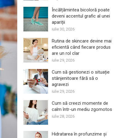
Încălțămintea bicoloră poate
deveni accentul grafic al unei
apariții
iulie 30, 2026
Rutina de skincare devine mai
eficientă când fiecare produs
are un rol clar
iulie 29, 2026
Cum să gestionezi o situație
stânjenitoare fără să o
agravezi
iulie 29, 2026
Cum să creezi momente de
calm într-un mediu zgomotos
iulie 28, 2026
Hidratarea în profunzime și