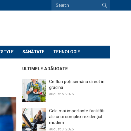
ESTYLE
SĂNĂTATE
TEHNOLOGIE
ULTIMELE ADĂUGATE
Ce flori poți semăna direct în
grădină
august 5, 2026
Cele mai importante facilități
ale unui complex rezidențial
modern
august 3, 2026