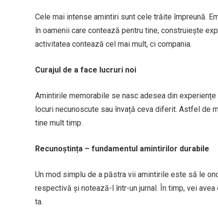
Cele mai intense amintiri sunt cele trăite împreună. E
în oamenii care contează pentru tine, construiește expe
activitatea contează cel mai mult, ci compania.
Curajul de a face lucruri noi
Amintirile memorabile se nasc adesea din experiențe ne
locuri necunoscute sau învață ceva diferit. Astfel de 
tine mult timp.
Recunoștința – fundamentul amintirilor durabile
Un mod simplu de a păstra vii amintirile este să le o
respectivă și notează-l într-un jurnal. În timp, vei ave
ta.