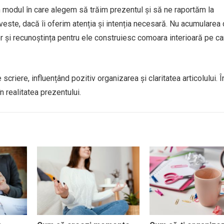
în modul în care alegem să trăim prezentul și să ne raportăm la
veste, dacă îi oferim atenția și intenția necesară. Nu acumularea
lor și recunoștința pentru ele construiesc comoara interioară pe ca
scriere, influențând pozitiv organizarea și claritatea articolului. 
n realitatea prezentului.