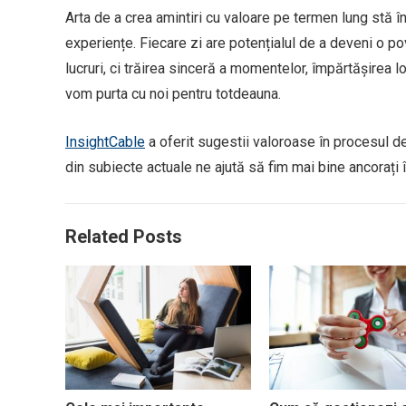
Arta de a crea amintiri cu valoare pe termen lung stă 
experiențe. Fiecare zi are potențialul de a deveni o po
lucruri, ci trăirea sinceră a momentelor, împărtășirea 
vom purta cu noi pentru totdeauna.
InsightCable
a oferit sugestii valoroase în procesul de 
din subiecte actuale ne ajută să fim mai bine ancorați î
Related Posts