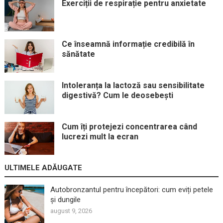
Exerciții de respirație pentru anxietate
Ce înseamnă informație credibilă în
sănătate
Intoleranța la lactoză sau sensibilitate
digestivă? Cum le deosebești
Cum îți protejezi concentrarea când
lucrezi mult la ecran
ULTIMELE ADĂUGATE
Autobronzantul pentru începători: cum eviți petele
și dungile
august 9, 2026