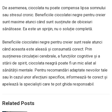
De asemenea, ciocolata nu poate compensa lipsa somnului
sau stresul cronic. Beneficiile ciocolatei negre pentru creier
sunt maxime atunci când sunt susținute de obiceiuri
sănătoase. Ea este un sprijin, nu o soluție completă.
Beneficiile ciocolatei negre pentru creier sunt reale atunci
când aceasta este aleasă și consumată corect. Prin
susținerea circulației cerebrale, a funcțiilor cognitive și a
stării de spirit, ciocolata neagră poate fi un mic aliat al
sănătății mentale. Pentru recomandări adaptate nevoilor tale
sau în cazul unor afecțiuni specifice, informează-te corect și
apelează la specialiști care te pot ghida responsabil.
Related Posts