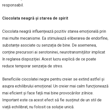
responsabil.
Ciocolata neagră și starea de spirit
Ciocolata neagră influențează pozitiv starea emoțională prin
mai multe mecanisme. Ea stimulează eliberarea de endorfine,
substanțe asociate cu senzația de bine. De asemenea,
conține precursori ai serotoninei, neurotransmițător implicat
în reglarea dispoziției. Acest lucru explică de ce poate
reduce temporar senzația de stres.
Beneficiile ciocolatei negre pentru creier se extind astfel și
asupra echilibrului emoțional. Un creier mai calm funcționează
mai eficient și face față mai bine provocărilor zilnice.
Important este ca acest efect să fie susținut de un stil de
viață echilibrat, nu folosit ca soluție unică.