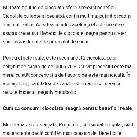
Nu toate tipurile de ciocolată oferă aceleași beneficii.
Ciocolata cu lapte și cea albă conțin mult mai puțină cacao și
mai mult zahăr. Acestea nu aduc aceleași efecte pozitive
asupra creierului. Beneficiile ciocolatei negre pentru creier
sunt strâns legate de procentul de cacao.
Pentru efecte reale, este recomandată ciocolata cu un
conținut de cacao de cel puțin 70%. Cu cât procentul este mai
mare, cu atât concentrația de flavonoide este mai ridicată. În
același timp, cantitatea de zahăr este mai mică, ceea ce
reduce impactul negativ metabolic.
Cum să consumi ciocolata neagră pentru beneficii reale
Moderația este esențială. Porții mici, consumate regulat, sunt
mai eficiente decât cantități mari ocazionale. Beneficiile