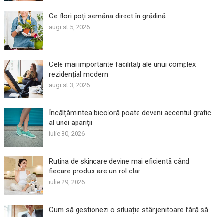
Ce flori poți semăna direct în grădină
august 5, 2026
Cele mai importante facilități ale unui complex
rezidențial modern
august 3, 2026
Încălțămintea bicoloră poate deveni accentul grafic
al unei apariții
iulie 30, 2026
Rutina de skincare devine mai eficientă când
fiecare produs are un rol clar
iulie 29, 2026
Cum să gestionezi o situație stânjenitoare fără să