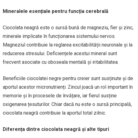
Mineralele esențiale pentru funcția cerebrală
Ciocolata neagră este o sursă bună de magneziu, fier și zinc,
minerale implicate în funcționarea sistemului nervos.
Magneziul contribuie la reglarea excitabilității neuronale și la
reducerea stresului. Deficiențele acestui mineral sunt
frecvent asociate cu oboseala mentală și iritabilitatea.
Beneficiile ciocolatei negre pentru creier sunt susținute și de
aportul acestor micronutrienți. Zincul joacă un rol important în
memorie și în procesele de învățare, iar fierul susține
oxigenarea țesuturilor. Chiar dacă nu este o sursă principală,
ciocolata neagră contribuie la aportul total zilnic.
Diferența dintre ciocolata neagră și alte tipuri