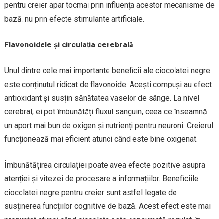
pentru creier apar tocmai prin influența acestor mecanisme de
bază, nu prin efecte stimulante artificiale.
Flavonoidele și circulația cerebrală
Unul dintre cele mai importante beneficii ale ciocolatei negre
este conținutul ridicat de flavonoide. Acești compuși au efect
antioxidant și susțin sănătatea vaselor de sânge. La nivel
cerebral, ei pot îmbunătăți fluxul sanguin, ceea ce înseamnă
un aport mai bun de oxigen și nutrienți pentru neuroni. Creierul
funcționează mai eficient atunci când este bine oxigenat.
Îmbunătățirea circulației poate avea efecte pozitive asupra
atenției și vitezei de procesare a informațiilor. Beneficiile
ciocolatei negre pentru creier sunt astfel legate de
susținerea funcțiilor cognitive de bază. Acest efect este mai