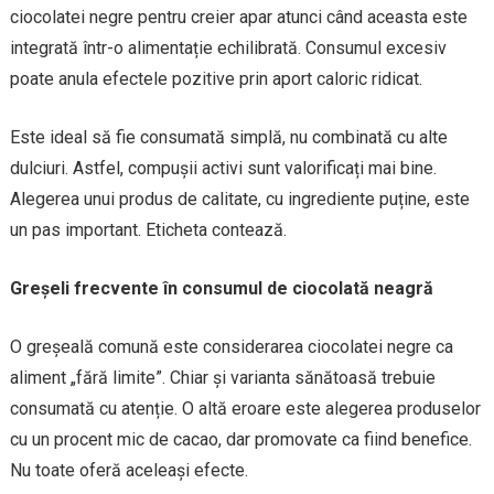
ciocolatei negre pentru creier apar atunci când aceasta este
integrată într-o alimentație echilibrată. Consumul excesiv
poate anula efectele pozitive prin aport caloric ridicat.
Este ideal să fie consumată simplă, nu combinată cu alte
dulciuri. Astfel, compușii activi sunt valorificați mai bine.
Alegerea unui produs de calitate, cu ingrediente puține, este
un pas important. Eticheta contează.
Greșeli frecvente în consumul de ciocolată neagră
O greșeală comună este considerarea ciocolatei negre ca
aliment „fără limite”. Chiar și varianta sănătoasă trebuie
consumată cu atenție. O altă eroare este alegerea produselor
cu un procent mic de cacao, dar promovate ca fiind benefice.
Nu toate oferă aceleași efecte.