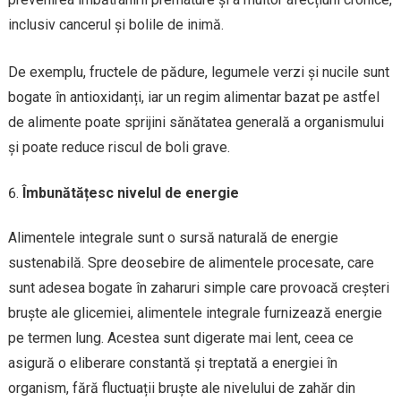
inclusiv cancerul și bolile de inimă.
De exemplu, fructele de pădure, legumele verzi și nucile sunt
bogate în antioxidanți, iar un regim alimentar bazat pe astfel
de alimente poate sprijini sănătatea generală a organismului
și poate reduce riscul de boli grave.
Îmbunătățesc nivelul de energie
Alimentele integrale sunt o sursă naturală de energie
sustenabilă. Spre deosebire de alimentele procesate, care
sunt adesea bogate în zaharuri simple care provoacă creșteri
bruște ale glicemiei, alimentele integrale furnizează energie
pe termen lung. Acestea sunt digerate mai lent, ceea ce
asigură o eliberare constantă și treptată a energiei în
organism, fără fluctuații bruște ale nivelului de zahăr din