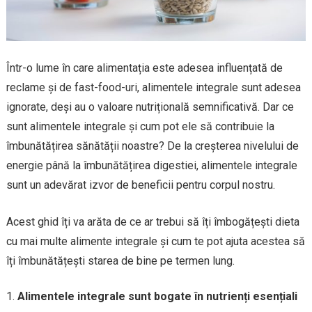
Într-o lume în care alimentația este adesea influențată de
reclame și de fast-food-uri, alimentele integrale sunt adesea
ignorate, deși au o valoare nutrițională semnificativă. Dar ce
sunt alimentele integrale și cum pot ele să contribuie la
îmbunătățirea sănătății noastre? De la creșterea nivelului de
energie până la îmbunătățirea digestiei, alimentele integrale
sunt un adevărat izvor de beneficii pentru corpul nostru.
Acest ghid îți va arăta de ce ar trebui să îți îmbogățești dieta
cu mai multe alimente integrale și cum te pot ajuta acestea să
îți îmbunătățești starea de bine pe termen lung.
Alimentele integrale sunt bogate în nutrienți esențiali