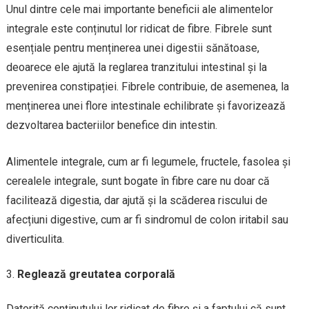
Unul dintre cele mai importante beneficii ale alimentelor
integrale este conținutul lor ridicat de fibre. Fibrele sunt
esențiale pentru menținerea unei digestii sănătoase,
deoarece ele ajută la reglarea tranzitului intestinal și la
prevenirea constipației. Fibrele contribuie, de asemenea, la
menținerea unei flore intestinale echilibrate și favorizează
dezvoltarea bacteriilor benefice din intestin.
Alimentele integrale, cum ar fi legumele, fructele, fasolea și
cerealele integrale, sunt bogate în fibre care nu doar că
facilitează digestia, dar ajută și la scăderea riscului de
afecțiuni digestive, cum ar fi sindromul de colon iritabil sau
diverticulita.
Reglează greutatea corporală
Datorită conținutului lor ridicat de fibre și a faptului că sunt