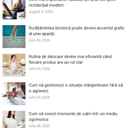
rezidențial modern
august 3, 2026
Încălțămintea bicoloră poate deveni accentul grafic
al unei apariții
iulie 30, 2026
Rutina de skincare devine mai eficientă când
fiecare produs are un rol clar
iulie 29, 2026
Cum să gestionezi o situație stânjenitoare fără să
o agravezi
iulie 29, 2026
Cum să creezi momente de calm într-un mediu
zgomotos
iulie 28, 2026