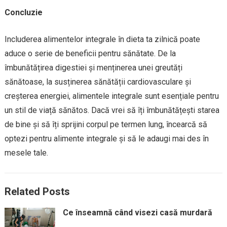
Concluzie
Includerea alimentelor integrale în dieta ta zilnică poate
aduce o serie de beneficii pentru sănătate. De la
îmbunătățirea digestiei și menținerea unei greutăți
sănătoase, la susținerea sănătății cardiovasculare și
creșterea energiei, alimentele integrale sunt esențiale pentru
un stil de viață sănătos. Dacă vrei să îți îmbunătățești starea
de bine și să îți sprijini corpul pe termen lung, încearcă să
optezi pentru alimente integrale și să le adaugi mai des în
mesele tale.
Related Posts
Ce înseamnă când visezi casă murdară