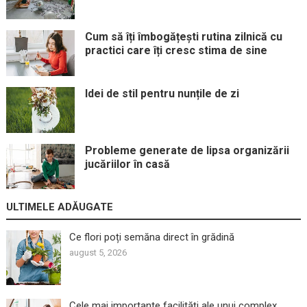
Cum să îți îmbogățești rutina zilnică cu
practici care îți cresc stima de sine
Idei de stil pentru nunțile de zi
Probleme generate de lipsa organizării
jucăriilor în casă
ULTIMELE ADĂUGATE
Ce flori poți semăna direct în grădină
august 5, 2026
Cele mai importante facilități ale unui complex