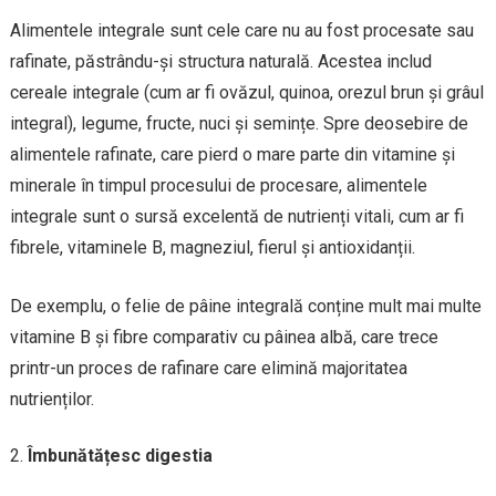
Alimentele integrale sunt cele care nu au fost procesate sau
rafinate, păstrându-și structura naturală. Acestea includ
cereale integrale (cum ar fi ovăzul, quinoa, orezul brun și grâul
integral), legume, fructe, nuci și semințe. Spre deosebire de
alimentele rafinate, care pierd o mare parte din vitamine și
minerale în timpul procesului de procesare, alimentele
integrale sunt o sursă excelentă de nutrienți vitali, cum ar fi
fibrele, vitaminele B, magneziul, fierul și antioxidanții.
De exemplu, o felie de pâine integrală conține mult mai multe
vitamine B și fibre comparativ cu pâinea albă, care trece
printr-un proces de rafinare care elimină majoritatea
nutrienților.
Îmbunătățesc digestia