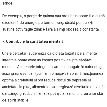
sânge.
De exemplu, o porție de quinoa sau orez brun poate fi o sursă
excelentă de energie pe termen lung, ideală pentru a-ți
susține activitățile zilnice fără a simți oboseala constantă.
Contribuie la sănătatea mentală
Unele cercetări sugerează că o dietă bazată pe alimente
integrale poate avea un impact pozitiv asupra sănătății
mentale. Alimentele integrale, care sunt bogate în nutrienți și
acizi grași esențiali (cum ar fi omega-3), sprijină funcționarea
optimă a creierului și pot reduce riscul de depresie și
anxietate. În plus, alimentele care reglează nivelurile de zahăr
din sânge și reduc inflamația pot ajuta la menținerea unei stări
de spirit stabile.