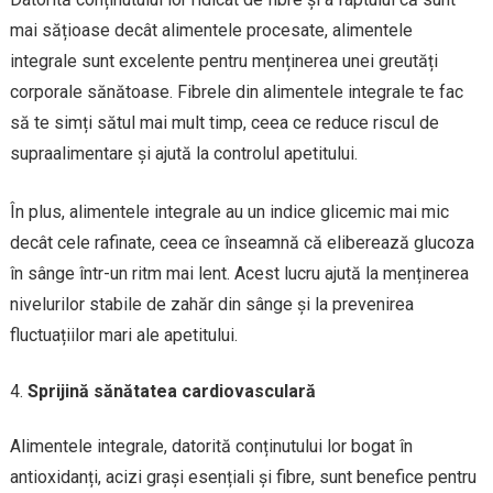
mai sățioase decât alimentele procesate, alimentele
integrale sunt excelente pentru menținerea unei greutăți
corporale sănătoase. Fibrele din alimentele integrale te fac
să te simți sătul mai mult timp, ceea ce reduce riscul de
supraalimentare și ajută la controlul apetitului.
În plus, alimentele integrale au un indice glicemic mai mic
decât cele rafinate, ceea ce înseamnă că eliberează glucoza
în sânge într-un ritm mai lent. Acest lucru ajută la menținerea
nivelurilor stabile de zahăr din sânge și la prevenirea
fluctuațiilor mari ale apetitului.
Sprijină sănătatea cardiovasculară
Alimentele integrale, datorită conținutului lor bogat în
antioxidanți, acizi grași esențiali și fibre, sunt benefice pentru