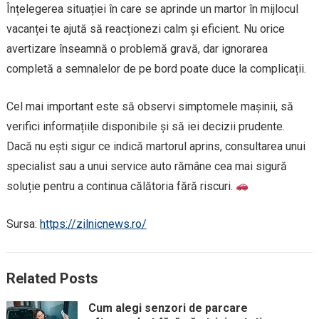
Înțelegerea situației în care se aprinde un martor în mijlocul
vacanței te ajută să reacționezi calm și eficient. Nu orice
avertizare înseamnă o problemă gravă, dar ignorarea
completă a semnalelor de pe bord poate duce la complicații.
Cel mai important este să observi simptomele mașinii, să
verifici informațiile disponibile și să iei decizii prudente.
Dacă nu ești sigur ce indică martorul aprins, consultarea unui
specialist sau a unui service auto rămâne cea mai sigură
soluție pentru a continua călătoria fără riscuri.
Sursa:
https://zilnicnews.ro/
Related Posts
Cum alegi senzori de parcare