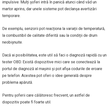
impulsive. Mulți șoferi intră în panică atunci când văd un
martor aprins, dar unele sisteme pot declanșa avertizări
temporare.
De exemplu, senzorii pot reacționa la variații de temperatură,
la combustibil de calitate diferită sau la condiții de drum
neobișnuite.
Dacă ai posibilitatea, este util să faci o diagnoză rapidă cu un
tester OBD. Există dispozitive mici care se conectează la
portul de diagnoză al mașinii și pot afișa codurile de eroare
pe telefon. Acestea pot oferi o idee generală despre
problema apărută.
Pentru șoferii care călătoresc frecvent, un astfel de
dispozitiv poate fi foarte util.