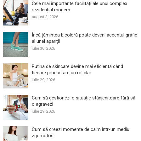
Cele mai importante facilități ale unui complex
rezidențial modern
august 3, 2026
Încălțămintea bicoloră poate deveni accentul grafic
al unei apariții
iulie 30, 2026
Rutina de skincare devine mai eficientă când
fiecare produs are un rol clar
iulie 29, 2026
Cum să gestionezi o situație stânjenitoare fără să
o agravezi
iulie 29, 2026
Cum să creezi momente de calm într-un mediu
zgomotos