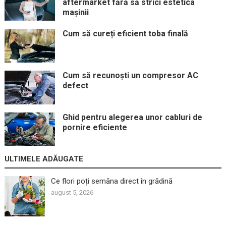
aftermarket fără să strici estetica
mașinii
Cum să cureți eficient toba finală
Cum să recunoști un compresor AC
defect
Ghid pentru alegerea unor cabluri de
pornire eficiente
ULTIMELE ADĂUGATE
Ce flori poți semăna direct în grădină
august 5, 2026