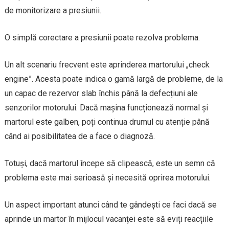
de monitorizare a presiunii.
O simplă corectare a presiunii poate rezolva problema.
Un alt scenariu frecvent este aprinderea martorului „check
engine”. Acesta poate indica o gamă largă de probleme, de la
un capac de rezervor slab închis până la defecțiuni ale
senzorilor motorului. Dacă mașina funcționează normal și
martorul este galben, poți continua drumul cu atenție până
când ai posibilitatea de a face o diagnoză.
Totuși, dacă martorul începe să clipească, este un semn că
problema este mai serioasă și necesită oprirea motorului.
Un aspect important atunci când te gândești ce faci dacă se
aprinde un martor în mijlocul vacanței este să eviți reacțiile