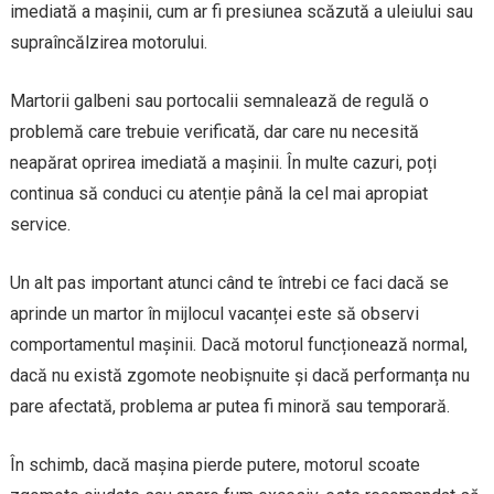
imediată a mașinii, cum ar fi presiunea scăzută a uleiului sau
supraîncălzirea motorului.
Martorii galbeni sau portocalii semnalează de regulă o
problemă care trebuie verificată, dar care nu necesită
neapărat oprirea imediată a mașinii. În multe cazuri, poți
continua să conduci cu atenție până la cel mai apropiat
service.
Un alt pas important atunci când te întrebi ce faci dacă se
aprinde un martor în mijlocul vacanței este să observi
comportamentul mașinii. Dacă motorul funcționează normal,
dacă nu există zgomote neobișnuite și dacă performanța nu
pare afectată, problema ar putea fi minoră sau temporară.
În schimb, dacă mașina pierde putere, motorul scoate