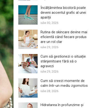
Încălțămintea bicoloră poate
deveni accentul grafic al unei
apariții
iulie 30, 2026
Rutina de skincare devine mai
eficientă când fiecare produs
are un rol clar
iulie 29, 2026
Cum să gestionezi o situație
stânjenitoare fără să o
agravezi
iulie 29, 2026
Cum să creezi momente de
calm într-un mediu zgomotos
iulie 28, 2026
Hidratarea în profunzime și