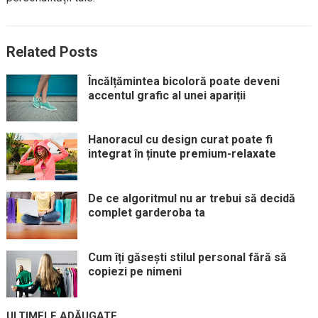
Related Posts
Încălțămintea bicoloră poate deveni
accentul grafic al unei apariții
Hanoracul cu design curat poate fi
integrat în ținute premium-relaxate
De ce algoritmul nu ar trebui să decidă
complet garderoba ta
Cum îți găsești stilul personal fără să
copiezi pe nimeni
ULTIMELE ADĂUGATE