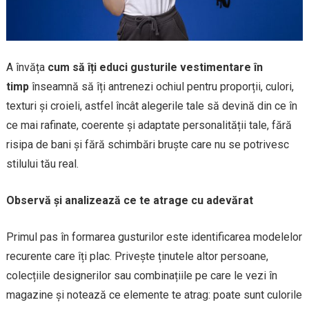
A învăța
cum să îți educi gusturile vestimentare în
timp
înseamnă să îți antrenezi ochiul pentru proporții, culori,
texturi și croieli, astfel încât alegerile tale să devină din ce în
ce mai rafinate, coerente și adaptate personalității tale, fără
risipa de bani și fără schimbări bruște care nu se potrivesc
stilului tău real.
Observă și analizează ce te atrage cu adevărat
Primul pas în formarea gusturilor este identificarea modelelor
recurente care îți plac. Privește ținutele altor persoane,
colecțiile designerilor sau combinațiile pe care le vezi în
magazine și notează ce elemente te atrag: poate sunt culorile