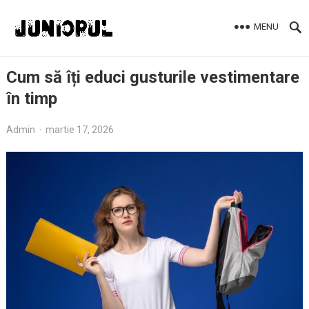
MENU
Cum să îți educi gusturile vestimentare
în timp
Admin
·
martie 17, 2026