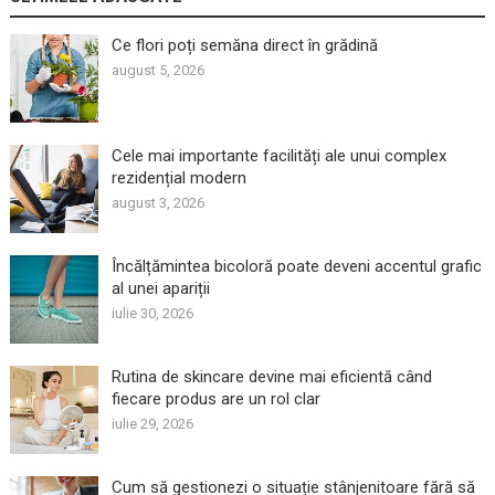
Ce flori poți semăna direct în grădină
august 5, 2026
Cele mai importante facilități ale unui complex
rezidențial modern
august 3, 2026
Încălțămintea bicoloră poate deveni accentul grafic
al unei apariții
iulie 30, 2026
Rutina de skincare devine mai eficientă când
fiecare produs are un rol clar
iulie 29, 2026
Cum să gestionezi o situație stânjenitoare fără să