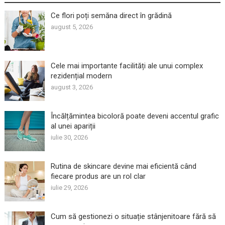
Ce flori poți semăna direct în grădină
august 5, 2026
Cele mai importante facilități ale unui complex
rezidențial modern
august 3, 2026
Încălțămintea bicoloră poate deveni accentul grafic
al unei apariții
iulie 30, 2026
Rutina de skincare devine mai eficientă când
fiecare produs are un rol clar
iulie 29, 2026
Cum să gestionezi o situație stânjenitoare fără să