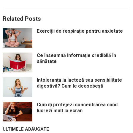
Related Posts
Exerciții de respirație pentru anxietate
Ce înseamnă informație credibilă în
sănătate
Intoleranța la lactoză sau sensibilitate
digestivă? Cum le deosebești
Cum îți protejezi concentrarea când
lucrezi mult la ecran
ULTIMELE ADĂUGATE