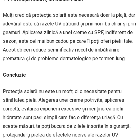
Mulți cred că protecția solară este necesară doar la plajă, dar
adevărul este că razele UV pătrund și prin nori, ba chiar și prin
geamuri. Aplicarea zilnică a unei creme cu SPF, indiferent de
sezon, este cel mai bun cadou pe care îl poți oferi pielii tale.
Acest obicei reduce semnificativ riscul de îmbătrânire
prematură și de probleme dermatologice pe termen lung.
Concluzie
Protecția solară nu este un moft, ci o necesitate pentru
sănătatea pielii. Alegerea unei creme potrivite, aplicarea
corectă, evitarea expunerii excesive și menținerea pielii
hidratate sunt pași simpli care fac o diferență uriașă. Cu
aceste măsuri, te poți bucura de zilele însorite în siguranță,
protejându-ți pielea de efectele nocive ale razelor UV.