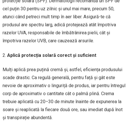
protecție solară (SPF). Dermatologii recomandă un SPF de
cel puțin 30 pentru uz zilnic și unul mai mare, precum 50,
atunci când petreci mult timp în aer liber. Asigură-te că
produsul are spectru larg, adică protejează atât împotriva
razelor UVA, responsabile de îmbătrânirea pielii, cât și
împotriva razelor UVB, care cauzează arsurile.
Aplică protecția solară corect și suficient
Mulți aplică prea puțină cremă și, astfel, eficiența produsului
scade drastic. Ca regulă generală, pentru față și gât este
nevoie de aproximativ o linguriță de produs, iar pentru întregul
corp de aproximativ o cantitate cât o palmă plină. Crema
trebuie aplicată cu 20–30 de minute înainte de expunerea la
soare și reaplicată la fiecare două ore, sau imediat după înot
și transpirație abundentă.