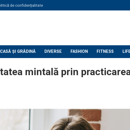
litică de confidențialitate
CASĂ ȘI GRĂDINĂ
DIVERSE
FASHION
FITNESS
LIF
ătatea mintală prin practicare