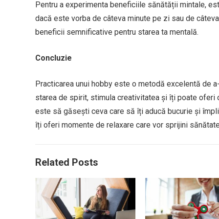
Pentru a experimenta beneficiile sănătății mintale, est
dacă este vorba de câteva minute pe zi sau de câteva 
beneficii semnificative pentru starea ta mentală.
Concluzie
Practicarea unui hobby este o metodă excelentă de a-ț
starea de spirit, stimula creativitatea și îți poate ofer
este să găsești ceva care să îți aducă bucurie și împlin
îți oferi momente de relaxare care vor sprijini sănătat
Related Posts