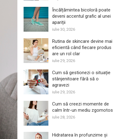
Încălțămintea bicoloră poate
deveni accentul grafic al unei
apariții
iulie 30, 2026
Rutina de skincare devine mai
eficientă când fiecare produs
are un rol clar
iulie 29, 2026
Cum să gestionezi o situație
stânjenitoare fără să o
agravezi
iulie 29, 2026
Cum să creezi momente de
calm într-un mediu zgomotos
iulie 28, 2026
Hidratarea în profunzime și