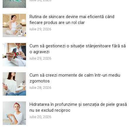
Rutina de skincare devine mai eficientă când
fiecare produs are un rol clar
iulie 29, 2026
Cum să gestionezi o situație stânjenitoare fără să
o agravezi
iulie 29, 2026
Cum să creezi momente de calm într-un mediu
zgomotos
iulie 28, 2026
Hidratarea în profunzime și senzația de piele grasă
nu se exclud reciproc
iulie 20, 2026