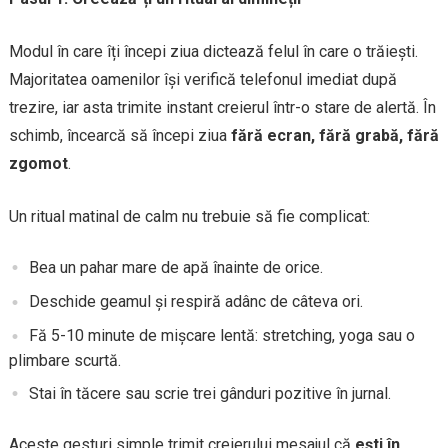
Modul în care îți începi ziua dictează felul în care o trăiești.
Majoritatea oamenilor își verifică telefonul imediat după
trezire, iar asta trimite instant creierul într-o stare de alertă. În
schimb, încearcă să începi ziua
fără ecran, fără grabă, fără
zgomot
.
Un ritual matinal de calm nu trebuie să fie complicat:
Bea un pahar mare de apă înainte de orice.
Deschide geamul și respiră adânc de câteva ori.
Fă 5-10 minute de mișcare lentă: stretching, yoga sau o
plimbare scurtă.
Stai în tăcere sau scrie trei gânduri pozitive în jurnal.
Aceste gesturi simple trimit creierului mesajul că
ești în