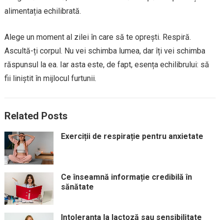
alimentația echilibrată.
Alege un moment al zilei în care să te oprești. Respiră.
Ascultă-ți corpul. Nu vei schimba lumea, dar îți vei schimba
răspunsul la ea. Iar asta este, de fapt, esența echilibrului: să
fii liniștit în mijlocul furtunii.
Related Posts
Exerciții de respirație pentru anxietate
Ce înseamnă informație credibilă în
sănătate
Intoleranța la lactoză sau sensibilitate