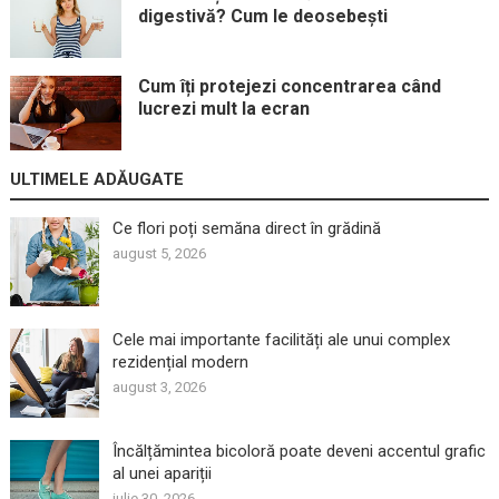
digestivă? Cum le deosebești
Cum îți protejezi concentrarea când
lucrezi mult la ecran
ULTIMELE ADĂUGATE
Ce flori poți semăna direct în grădină
august 5, 2026
Cele mai importante facilități ale unui complex
rezidențial modern
august 3, 2026
Încălțămintea bicoloră poate deveni accentul grafic
al unei apariții
iulie 30, 2026