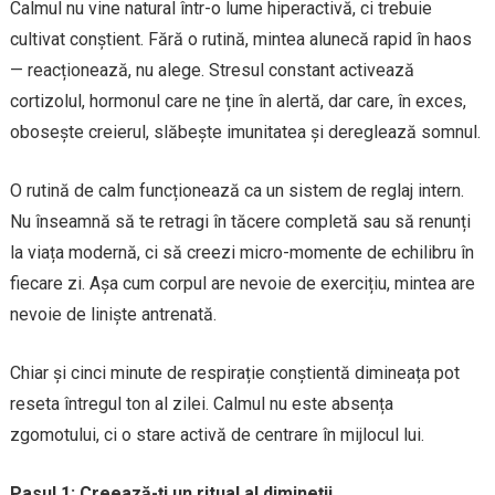
Calmul nu vine natural într-o lume hiperactivă, ci trebuie
cultivat conștient. Fără o rutină, mintea alunecă rapid în haos
— reacționează, nu alege. Stresul constant activează
cortizolul, hormonul care ne ține în alertă, dar care, în exces,
obosește creierul, slăbește imunitatea și dereglează somnul.
O rutină de calm funcționează ca un sistem de reglaj intern.
Nu înseamnă să te retragi în tăcere completă sau să renunți
la viața modernă, ci să creezi micro-momente de echilibru în
fiecare zi. Așa cum corpul are nevoie de exercițiu, mintea are
nevoie de liniște antrenată.
Chiar și cinci minute de respirație conștientă dimineața pot
reseta întregul ton al zilei. Calmul nu este absența
zgomotului, ci o stare activă de centrare în mijlocul lui.
Pasul 1: Creează-ți un ritual al dimineții