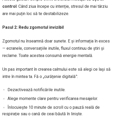
control
. Când ziua începe cu intenție, stresul de mai târziu
are mai puțin loc să te destabilizeze.
Pasul 2: Redu zgomotul invizibil
Zgomotul nu înseamnă doar sunete. E și informația în exces
— ecranele, conversațiile inutile, fluxul continuu de știri și
reclame. Toate acestea consumă energie mentală.
Un pas important în crearea calmului este să alegi ce lași să
intre în mintea ta. Fă o „curățenie digitală”:
Dezactivează notificările inutile.
Alege momente clare pentru verificarea mesajelor.
Înlocuiește 10 minute de scroll cu o pauză reală de
respirație sau o cană de ceai băută în liniște.