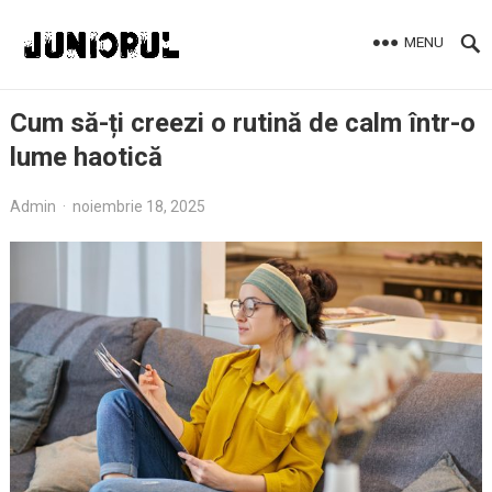
MENU
Cum să-ți creezi o rutină de calm într-o
lume haotică
Admin
·
noiembrie 18, 2025