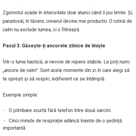
Zgomotul scade în intensitate doar atunci când îi pui limite. Și,
paradoxal, în tăcere, creierul devine mai productiv. O rutină de
calm nu exclude lumea, ci o filtrează.
Pasul 3: Găsește-ți ancorele zilnice de liniște
Într-o lume haotică, ai nevoie de repere stabile. Le poți numi
„ancore de calm”. Sunt acele momente din zi în care alegi să
te oprești și să respiri, indiferent ce se întâmplă.
Exemple simple:
O plimbare scurtă fără telefon între două sarcini.
Cinci minute de respirație adâncă înainte de o ședință
importantă.