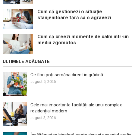
Cum să gestionezi o situație
stânjenitoare fără să o agravezi
Cum să creezi momente de calm într-un
mediu zgomotos
ULTIMELE ADĂUGATE
Ce flori poți semăna direct în grădină
august 5, 2026
Cele mai importante facilități ale unui complex
rezidențial modern
august 3, 2026