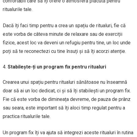
confortabil care să îți ofere o atmosferă plăcută pentru
ritualurile tale.
Dacă îți faci timp pentru a crea un spațiu de ritualuri, fie că
este vorba de câteva minute de relaxare sau de exerciții
fizice, acest loc va deveni un refugiu pentru tine, un loc unde
poți să te reconectezi cu tine însuți și să îți acorzi atenție.
Stabilește-ți un program fix pentru ritualuri
Crearea unui spațiu pentru ritualuri sănătoase nu înseamnă
doar să ai un loc dedicat, ci și să îți stabilești un program fix.
Fie că este vorba de dimineața devreme, de pauza de prânz
sau seara, este important să îți aloci timp regulat pentru a
practica ritualurile tale.
Un program fix îți va ajuta să integrezi aceste ritualuri în rutina