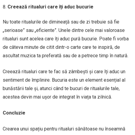
Creează ritualuri care îți aduc bucurie
Nu toate ritualurile de dimineață sau de zi trebuie să fie
„serioase” sau „eficiente”. Unele dintre cele mai valoroase
ritualuri sunt acelea care îți aduc pură bucurie. Poate fi vorba
de câteva minute de citit dintr-o carte care te inspiră, de
ascultat muzica ta preferată sau de a petrece timp în natură.
Creează ritualuri care te fac să zâmbești și care îți aduc un
sentiment de împlinire. Bucuria este un element esențial al
bunăstării tale și, atunci când te bucuri de ritualurile tale,
acestea devin mai ușor de integrat în viața ta zilnică.
Concluzie
Crearea unui spațiu pentru ritualuri sănătoase nu înseamnă