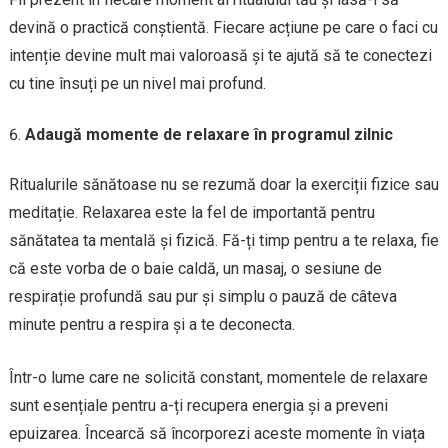
devină o practică conștientă. Fiecare acțiune pe care o faci cu
intenție devine mult mai valoroasă și te ajută să te conectezi
cu tine însuți pe un nivel mai profund.
Adaugă momente de relaxare în programul zilnic
Ritualurile sănătoase nu se rezumă doar la exerciții fizice sau
meditație. Relaxarea este la fel de importantă pentru
sănătatea ta mentală și fizică. Fă-ți timp pentru a te relaxa, fie
că este vorba de o baie caldă, un masaj, o sesiune de
respirație profundă sau pur și simplu o pauză de câteva
minute pentru a respira și a te deconecta.
Într-o lume care ne solicită constant, momentele de relaxare
sunt esențiale pentru a-ți recupera energia și a preveni
epuizarea. Încearcă să încorporezi aceste momente în viața