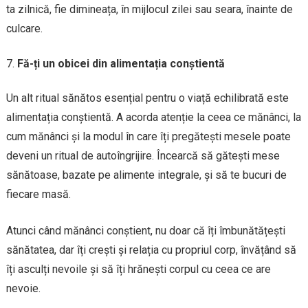
ta zilnică, fie dimineața, în mijlocul zilei sau seara, înainte de
culcare.
Fă-ți un obicei din alimentația conștientă
Un alt ritual sănătos esențial pentru o viață echilibrată este
alimentația conștientă. A acorda atenție la ceea ce mănânci, la
cum mănânci și la modul în care îți pregătești mesele poate
deveni un ritual de autoîngrijire. Încearcă să gătești mese
sănătoase, bazate pe alimente integrale, și să te bucuri de
fiecare masă.
Atunci când mănânci conștient, nu doar că îți îmbunătățești
sănătatea, dar îți crești și relația cu propriul corp, învățând să
îți asculți nevoile și să îți hrănești corpul cu ceea ce are
nevoie.