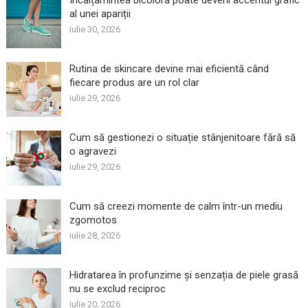
Încălțămintea bicoloră poate deveni accentul grafic
al unei apariții
iulie 30, 2026
Rutina de skincare devine mai eficientă când
fiecare produs are un rol clar
iulie 29, 2026
Cum să gestionezi o situație stânjenitoare fără să
o agravezi
iulie 29, 2026
Cum să creezi momente de calm într-un mediu
zgomotos
iulie 28, 2026
Hidratarea în profunzime și senzația de piele grasă
nu se exclud reciproc
iulie 20, 2026