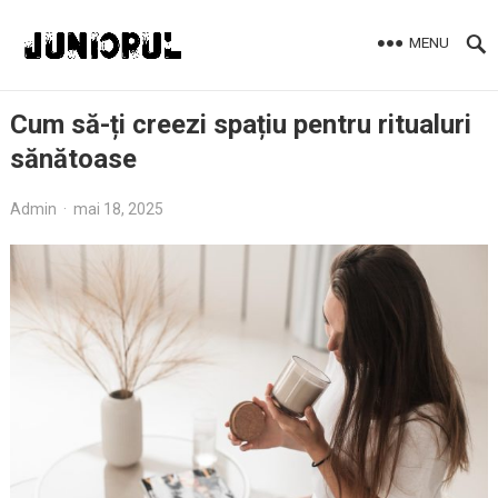
MENU
Cum să-ți creezi spațiu pentru ritualuri
sănătoase
Admin
·
mai 18, 2025