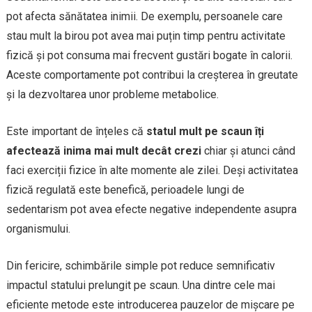
pot afecta sănătatea inimii. De exemplu, persoanele care
stau mult la birou pot avea mai puțin timp pentru activitate
fizică și pot consuma mai frecvent gustări bogate în calorii.
Aceste comportamente pot contribui la creșterea în greutate
și la dezvoltarea unor probleme metabolice.
Este important de înțeles că
statul mult pe scaun îți
afectează inima mai mult decât crezi
chiar și atunci când
faci exerciții fizice în alte momente ale zilei. Deși activitatea
fizică regulată este benefică, perioadele lungi de
sedentarism pot avea efecte negative independente asupra
organismului.
Din fericire, schimbările simple pot reduce semnificativ
impactul statului prelungit pe scaun. Una dintre cele mai
eficiente metode este introducerea pauzelor de mișcare pe