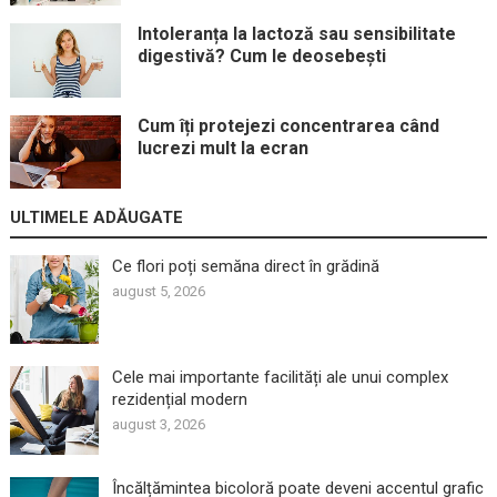
Intoleranța la lactoză sau sensibilitate
digestivă? Cum le deosebești
Cum îți protejezi concentrarea când
lucrezi mult la ecran
ULTIMELE ADĂUGATE
Ce flori poți semăna direct în grădină
august 5, 2026
Cele mai importante facilități ale unui complex
rezidențial modern
august 3, 2026
Încălțămintea bicoloră poate deveni accentul grafic