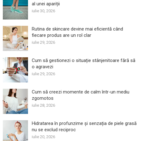
al unei apariții
iulie 30, 2026
Rutina de skincare devine mai eficientă când
fiecare produs are un rol clar
iulie 29, 2026
Cum să gestionezi o situație stânjenitoare fără să
o agravezi
iulie 29, 2026
Cum să creezi momente de calm într-un mediu
zgomotos
iulie 28, 2026
Hidratarea în profunzime și senzația de piele grasă
nu se exclud reciproc
iulie 20, 2026