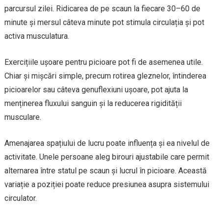
parcursul zilei. Ridicarea de pe scaun la fiecare 30–60 de
minute și mersul câteva minute pot stimula circulația și pot
activa musculatura.
Exercițiile ușoare pentru picioare pot fi de asemenea utile.
Chiar și mișcări simple, precum rotirea gleznelor, întinderea
picioarelor sau câteva genuflexiuni ușoare, pot ajuta la
menținerea fluxului sanguin și la reducerea rigidității
musculare.
Amenajarea spațiului de lucru poate influența și ea nivelul de
activitate. Unele persoane aleg birouri ajustabile care permit
alternarea între statul pe scaun și lucrul în picioare. Această
variație a poziției poate reduce presiunea asupra sistemului
circulator.