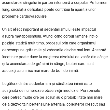
acumularea sângelui în partea inferioară a corpului. Pe termen
lung, circulația deficitară poate contribui la apariția unor
probleme cardiovasculare.
Un alt efect important al sedentarismului este impactul
asupra metabolismului. Atunci când corpul rămâne într-o
poziție statică mult timp, procesul prin care organismul
descompune grăsimile și zaharurile devine mai lent. Această
încetinire poate duce la creșterea nivelului de zahăr din sânge
și la acumularea de grăsimi în sânge, factori care sunt
asociați cu un risc mai mare de boli de inimă.
Legătura dintre sedentarism și sănătatea inimii este
susținută de numeroase observații medicale. Persoanele
care petrec multe ore pe scaun au o probabilitate mai mare
de a dezvolta hipertensiune arterială, colesterol crescut sau