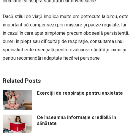
circulației și asupra sănătății cardiovasculare.
Dacă stilul de viață implică multe ore petrecute la birou, este
important să compensezi prin mișcare și pauze regulate. Iar
în cazul în care apar simptome precum oboseală persistentă,
dureri în piept sau dificultăți de respirație, consultarea unui
specialist este esențială pentru evaluarea sănătății inimii și
pentru recomandări adaptate fiecărei persoane.
Related Posts
Exerciții de respirație pentru anxietate
Ce înseamnă informație credibilă în
sănătate