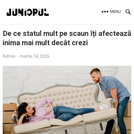
MENU
De ce statul mult pe scaun îți afectează
inima mai mult decât crezi
Admin
·
martie 14, 2026