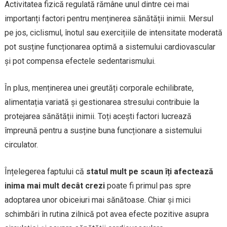
Activitatea fizică regulată rămâne unul dintre cei mai
importanți factori pentru menținerea sănătății inimii. Mersul
pe jos, ciclismul, înotul sau exercițiile de intensitate moderată
pot susține funcționarea optimă a sistemului cardiovascular
și pot compensa efectele sedentarismului.
În plus, menținerea unei greutăți corporale echilibrate,
alimentația variată și gestionarea stresului contribuie la
protejarea sănătății inimii. Toți acești factori lucrează
împreună pentru a susține buna funcționare a sistemului
circulator.
Înțelegerea faptului că
statul mult pe scaun îți afectează
inima mai mult decât crezi
poate fi primul pas spre
adoptarea unor obiceiuri mai sănătoase. Chiar și mici
schimbări în rutina zilnică pot avea efecte pozitive asupra