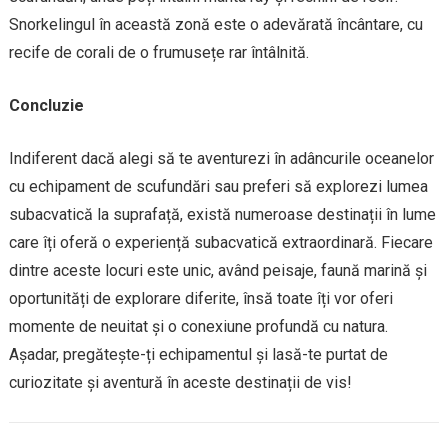
Snorkelingul în această zonă este o adevărată încântare, cu
recife de corali de o frumusețe rar întâlnită.
Concluzie
Indiferent dacă alegi să te aventurezi în adâncurile oceanelor
cu echipament de scufundări sau preferi să explorezi lumea
subacvatică la suprafață, există numeroase destinații în lume
care îți oferă o experiență subacvatică extraordinară. Fiecare
dintre aceste locuri este unic, având peisaje, faună marină și
oportunități de explorare diferite, însă toate îți vor oferi
momente de neuitat și o conexiune profundă cu natura.
Așadar, pregătește-ți echipamentul și lasă-te purtat de
curiozitate și aventură în aceste destinații de vis!