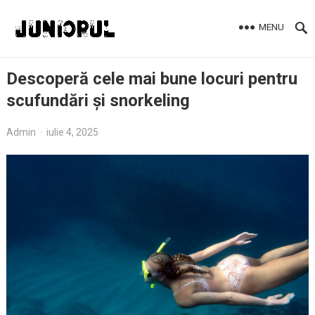
MENU
Descoperă cele mai bune locuri pentru
scufundări și snorkeling
Admin
·
iulie 4, 2025