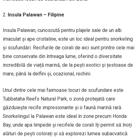
Insula Palawan – Filipine
Insula Palawan, cunoscută pentru plajele sale de un alb
imaculat și ape cristaline, este un loc ideal pentru snorkeling
și scufundări. Recifurile de corali de aici sunt printre cele mai
bine conservate din întreaga lume, oferind o diversitate
incredibilă de viață marină, de la pești exotici și țestoase de
mare, până la delfini și, ocazional, rechini.
Unul dintre cele mai faimoase locuri de scufundare este
Tubbataha Reefs Natural Park, o zonă protejată care
găzduiește recife impresionante și o faună marină rară.
Snorkelingul la Palawan este ideal în zone precum Honda
Bay, unde apa limpede și recifele de corali îți permit să înoți
alături de pești colorați și să explorezi lumea subacvatică