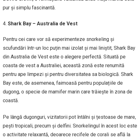
pur și simplu fascinantă.
Shark Bay – Australia de Vest
Pentru cei care vor să experimenteze snorkeling și
scufundări într-un loc puțin mai izolat și mai liniștit, Shark Bay
din Australia de Vest este o alegere perfectă. Situată pe
coasta de vest a Australiei, această zonă este renumită
pentru ape limpezi și pentru diversitatea sa biologică. Shark
Bay este, de asemenea, faimoasă pentru populațiile de
dugong, o specie de mamifer marin care trăiește în zona de
coastă.
Pe lângă dugonguri, vizitatorii pot întâlni și țestoase de mare,
pești tropicali, precum și delfini. Snorkelingul în acest loc este
o activitate relaxantă, deoarece recifele de corali se află la