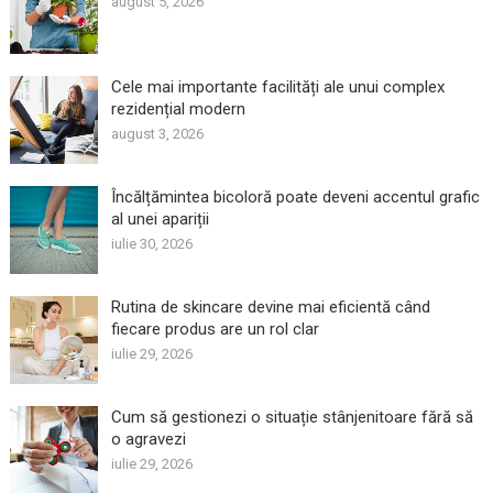
august 5, 2026
Cele mai importante facilități ale unui complex
rezidențial modern
august 3, 2026
Încălțămintea bicoloră poate deveni accentul grafic
al unei apariții
iulie 30, 2026
Rutina de skincare devine mai eficientă când
fiecare produs are un rol clar
iulie 29, 2026
Cum să gestionezi o situație stânjenitoare fără să
o agravezi
iulie 29, 2026