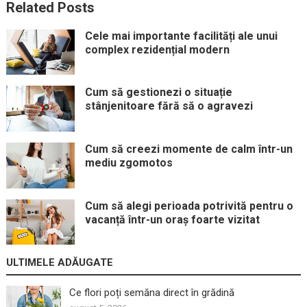
Related Posts
Cele mai importante facilități ale unui
complex rezidențial modern
Cum să gestionezi o situație
stânjenitoare fără să o agravezi
Cum să creezi momente de calm într-un
mediu zgomotos
Cum să alegi perioada potrivită pentru o
vacanță într-un oraș foarte vizitat
ULTIMELE ADĂUGATE
Ce flori poți semăna direct în grădină