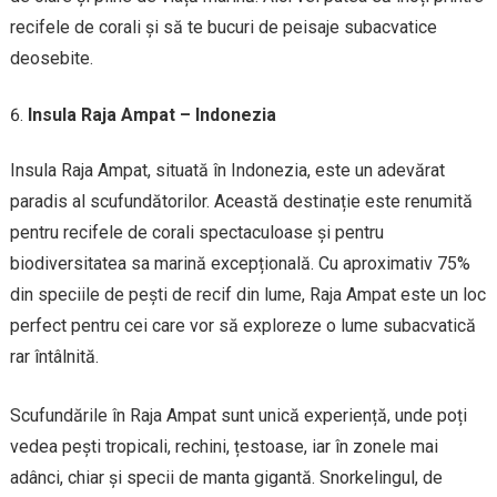
recifele de corali și să te bucuri de peisaje subacvatice
deosebite.
Insula Raja Ampat – Indonezia
Insula Raja Ampat, situată în Indonezia, este un adevărat
paradis al scufundătorilor. Această destinație este renumită
pentru recifele de corali spectaculoase și pentru
biodiversitatea sa marină excepțională. Cu aproximativ 75%
din speciile de pești de recif din lume, Raja Ampat este un loc
perfect pentru cei care vor să exploreze o lume subacvatică
rar întâlnită.
Scufundările în Raja Ampat sunt unică experiență, unde poți
vedea pești tropicali, rechini, țestoase, iar în zonele mai
adânci, chiar și specii de manta gigantă. Snorkelingul, de