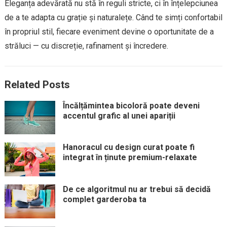
Eleganța adevărată nu stă în reguli stricte, ci în înțelepciunea
de a te adapta cu grație și naturalețe. Când te simți confortabil
în propriul stil, fiecare eveniment devine o oportunitate de a
străluci — cu discreție, rafinament și încredere.
Related Posts
Încălțămintea bicoloră poate deveni
accentul grafic al unei apariții
Hanoracul cu design curat poate fi
integrat în ținute premium-relaxate
De ce algoritmul nu ar trebui să decidă
complet garderoba ta