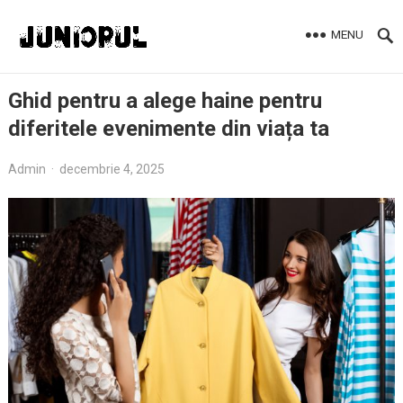
MENU
Ghid pentru a alege haine pentru
diferitele evenimente din viața ta
Admin
·
decembrie 4, 2025