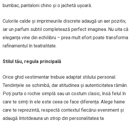
bumbac, pantaloni chino și o jachetă ușoară.
Culorile calde și imprimeurile discrete adaugă un aer pozitiv,
iar un parfum subtil completează perfect imaginea. Nu uita că
eleganța vine din echilibru – prea mult efort poate transforma
rafinamentul în teatralitate.
Stilul tău, regula principală
Orice ghid vestimentar trebuie adaptat stilului personal.
Tendințele se schimbă, dar atitudinea și autenticitatea rămân.
Poți purta o rochie simplă sau un costum clasic, însă felul în
care te simți în ele este ceea ce face diferența. Alege haine
care te reprezintă, respectă contextul fiecărui eveniment și
adaugă întotdeauna un strop din personalitatea ta.