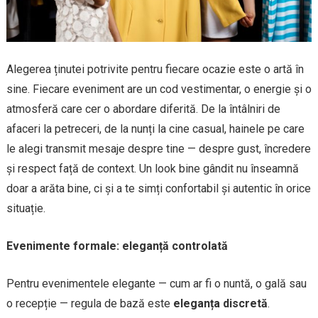
Alegerea ținutei potrivite pentru fiecare ocazie este o artă în
sine. Fiecare eveniment are un cod vestimentar, o energie și o
atmosferă care cer o abordare diferită. De la întâlniri de
afaceri la petreceri, de la nunți la cine casual, hainele pe care
le alegi transmit mesaje despre tine — despre gust, încredere
și respect față de context. Un look bine gândit nu înseamnă
doar a arăta bine, ci și a te simți confortabil și autentic în orice
situație.
Evenimente formale: eleganță controlată
Pentru evenimentele elegante — cum ar fi o nuntă, o gală sau
o recepție — regula de bază este
eleganța discretă
.