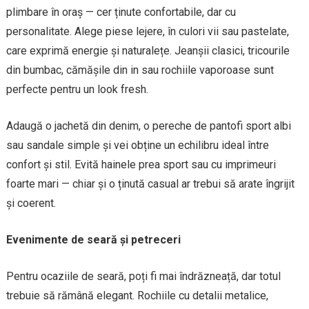
plimbare în oraș — cer ținute confortabile, dar cu
personalitate. Alege piese lejere, în culori vii sau pastelate,
care exprimă energie și naturalețe. Jeanșii clasici, tricourile
din bumbac, cămășile din in sau rochiile vaporoase sunt
perfecte pentru un look fresh.
Adaugă o jachetă din denim, o pereche de pantofi sport albi
sau sandale simple și vei obține un echilibru ideal între
confort și stil. Evită hainele prea sport sau cu imprimeuri
foarte mari — chiar și o ținută casual ar trebui să arate îngrijit
și coerent.
Evenimente de seară și petreceri
Pentru ocaziile de seară, poți fi mai îndrăzneață, dar totul
trebuie să rămână elegant. Rochiile cu detalii metalice,