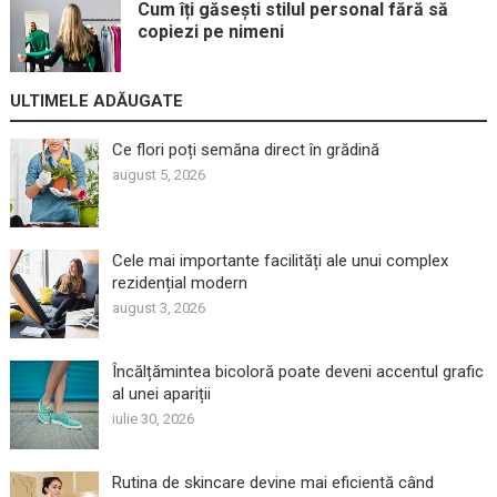
Cum îți găsești stilul personal fără să
copiezi pe nimeni
ULTIMELE ADĂUGATE
Ce flori poți semăna direct în grădină
august 5, 2026
Cele mai importante facilități ale unui complex
rezidențial modern
august 3, 2026
Încălțămintea bicoloră poate deveni accentul grafic
al unei apariții
iulie 30, 2026
Rutina de skincare devine mai eficientă când