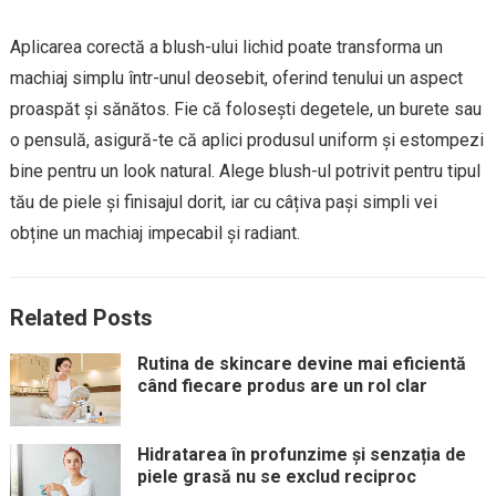
Aplicarea corectă a blush-ului lichid poate transforma un
machiaj simplu într-unul deosebit, oferind tenului un aspect
proaspăt și sănătos. Fie că folosești degetele, un burete sau
o pensulă, asigură-te că aplici produsul uniform și estompezi
bine pentru un look natural. Alege blush-ul potrivit pentru tipul
tău de piele și finisajul dorit, iar cu câțiva pași simpli vei
obține un machiaj impecabil și radiant.
Related Posts
Rutina de skincare devine mai eficientă
când fiecare produs are un rol clar
Hidratarea în profunzime și senzația de
piele grasă nu se exclud reciproc