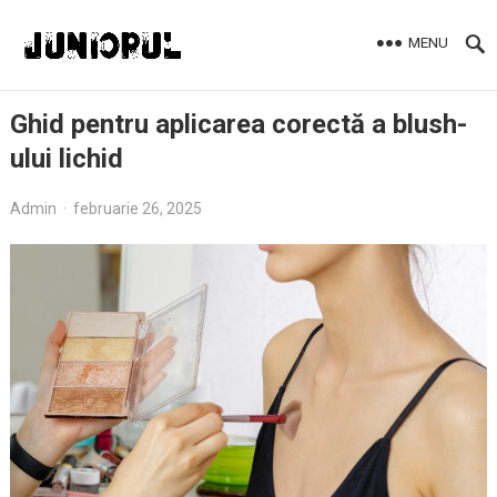
MENU
Ghid pentru aplicarea corectă a blush-
ului lichid
Admin
·
februarie 26, 2025