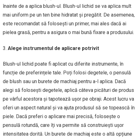
înainte de a aplica blush-ul. Blush-ul lichid se va aplica mult
mai uniform pe un ten bine hidratat și pregătit. De asemenea,
este recomandat să folosești un primer, mai ales dacă ai
pielea grasă, pentru a asigura o mai bună fixare a produsului.
Alege instrumentul de aplicare potrivit
Blush-ul lichid poate fi aplicat cu diferite instrumente, în
funcție de preferințele tale. Poți folosi degetele, o pensulă
de blush sau un burete de machiaj pentru a-l aplica. Dacă
alegi să folosești degetele, aplică câteva picături de produs
pe vârful acestora și tapotează ușor pe obraji. Acest lucru va
oferi un aspect natural și va ajuta produsul să se topească în
piele. Dacă preferi o aplicare mai precisă, folosește o
pensulă rotundă, care îți va permite să construiești ușor
intensitatea dorită. Un burete de machiaj este o altă opțiune