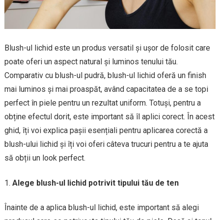
Blush-ul lichid este un produs versatil și ușor de folosit care
poate oferi un aspect natural și luminos tenului tău.
Comparativ cu blush-ul pudră, blush-ul lichid oferă un finish
mai luminos și mai proaspăt, având capacitatea de a se topi
perfect în piele pentru un rezultat uniform. Totuși, pentru a
obține efectul dorit, este important să îl aplici corect. În acest
ghid, îți voi explica pașii esențiali pentru aplicarea corectă a
blush-ului lichid și îți voi oferi câteva trucuri pentru a te ajuta
să obții un look perfect.
Alege blush-ul lichid potrivit tipului tău de ten
Înainte de a aplica blush-ul lichid, este important să alegi