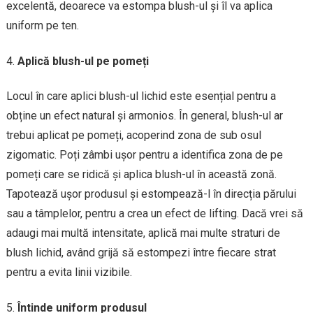
excelentă, deoarece va estompa blush-ul și îl va aplica
uniform pe ten.
Aplică blush-ul pe pomeți
Locul în care aplici blush-ul lichid este esențial pentru a
obține un efect natural și armonios. În general, blush-ul ar
trebui aplicat pe pomeți, acoperind zona de sub osul
zigomatic. Poți zâmbi ușor pentru a identifica zona de pe
pomeți care se ridică și aplica blush-ul în această zonă.
Tapotează ușor produsul și estompează-l în direcția părului
sau a tâmplelor, pentru a crea un efect de lifting. Dacă vrei să
adaugi mai multă intensitate, aplică mai multe straturi de
blush lichid, având grijă să estompezi între fiecare strat
pentru a evita linii vizibile.
Întinde uniform produsul