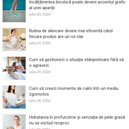
Încălțămintea bicoloră poate deveni accentul grafic
al unei apariții
iulie 30, 2026
Rutina de skincare devine mai eficientă când
fiecare produs are un rol clar
iulie 29, 2026
Cum să gestionezi o situație stânjenitoare fără să
o agravezi
iulie 29, 2026
Cum să creezi momente de calm într-un mediu
zgomotos
iulie 28, 2026
Hidratarea în profunzime și senzația de piele grasă
nu se exclud reciproc