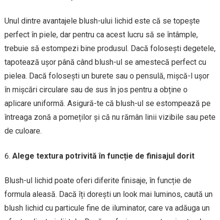
Unul dintre avantajele blush-ului lichid este că se topește
perfect în piele, dar pentru ca acest lucru să se întâmple,
trebuie să estompezi bine produsul. Dacă folosești degetele,
tapotează ușor până când blush-ul se amestecă perfect cu
pielea. Dacă folosești un burete sau o pensulă, mișcă-l ușor
în mișcări circulare sau de sus în jos pentru a obține o
aplicare uniformă. Asigură-te că blush-ul se estompează pe
întreaga zonă a pomeților și că nu rămân linii vizibile sau pete
de culoare.
Alege textura potrivită în funcție de finisajul dorit
Blush-ul lichid poate oferi diferite finisaje, în funcție de
formula aleasă. Dacă îți dorești un look mai luminos, caută un
blush lichid cu particule fine de iluminator, care va adăuga un