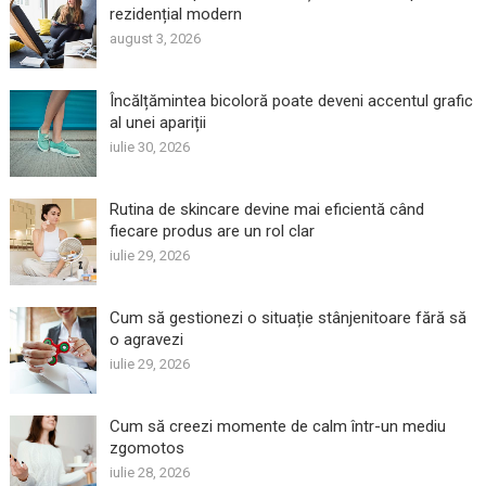
rezidențial modern
august 3, 2026
Încălțămintea bicoloră poate deveni accentul grafic
al unei apariții
iulie 30, 2026
Rutina de skincare devine mai eficientă când
fiecare produs are un rol clar
iulie 29, 2026
Cum să gestionezi o situație stânjenitoare fără să
o agravezi
iulie 29, 2026
Cum să creezi momente de calm într-un mediu
zgomotos
iulie 28, 2026