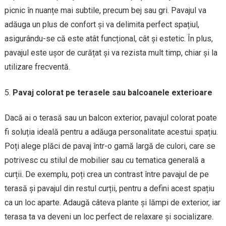
picnic în nuanțe mai subtile, precum bej sau gri. Pavajul va
adăuga un plus de confort și va delimita perfect spațiul,
asigurându-se că este atât funcțional, cât și estetic. În plus,
pavajul este ușor de curățat și va rezista mult timp, chiar și la
utilizare frecventă.
Pavaj colorat pe terasele sau balcoanele exterioare
Dacă ai o terasă sau un balcon exterior, pavajul colorat poate
fi soluția ideală pentru a adăuga personalitate acestui spațiu.
Poți alege plăci de pavaj într-o gamă largă de culori, care se
potrivesc cu stilul de mobilier sau cu tematica generală a
curții. De exemplu, poți crea un contrast între pavajul de pe
terasă și pavajul din restul curții, pentru a defini acest spațiu
ca un loc aparte. Adaugă câteva plante și lămpi de exterior, iar
terasa ta va deveni un loc perfect de relaxare și socializare.