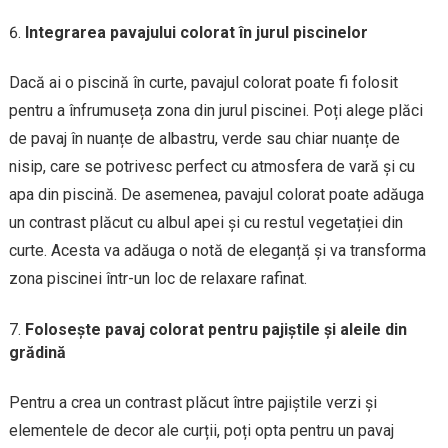
Integrarea pavajului colorat în jurul piscinelor
Dacă ai o piscină în curte, pavajul colorat poate fi folosit
pentru a înfrumuseța zona din jurul piscinei. Poți alege plăci
de pavaj în nuanțe de albastru, verde sau chiar nuanțe de
nisip, care se potrivesc perfect cu atmosfera de vară și cu
apa din piscină. De asemenea, pavajul colorat poate adăuga
un contrast plăcut cu albul apei și cu restul vegetației din
curte. Acesta va adăuga o notă de eleganță și va transforma
zona piscinei într-un loc de relaxare rafinat.
Folosește pavaj colorat pentru pajiștile și aleile din
grădină
Pentru a crea un contrast plăcut între pajiștile verzi și
elementele de decor ale curții, poți opta pentru un pavaj