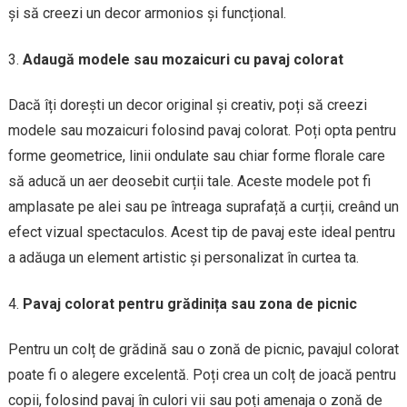
și să creezi un decor armonios și funcțional.
Adaugă modele sau mozaicuri cu pavaj colorat
Dacă îți dorești un decor original și creativ, poți să creezi
modele sau mozaicuri folosind pavaj colorat. Poți opta pentru
forme geometrice, linii ondulate sau chiar forme florale care
să aducă un aer deosebit curții tale. Aceste modele pot fi
amplasate pe alei sau pe întreaga suprafață a curții, creând un
efect vizual spectaculos. Acest tip de pavaj este ideal pentru
a adăuga un element artistic și personalizat în curtea ta.
Pavaj colorat pentru grădinița sau zona de picnic
Pentru un colț de grădină sau o zonă de picnic, pavajul colorat
poate fi o alegere excelentă. Poți crea un colț de joacă pentru
copii, folosind pavaj în culori vii sau poți amenaja o zonă de