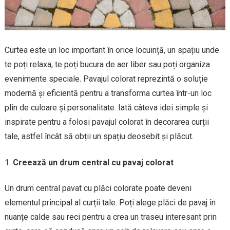
Curtea este un loc important în orice locuință, un spațiu unde
te poți relaxa, te poți bucura de aer liber sau poți organiza
evenimente speciale. Pavajul colorat reprezintă o soluție
modernă și eficientă pentru a transforma curtea într-un loc
plin de culoare și personalitate. Iată câteva idei simple și
inspirate pentru a folosi pavajul colorat în decorarea curții
tale, astfel încât să obții un spațiu deosebit și plăcut.
Creează un drum central cu pavaj colorat
Un drum central pavat cu plăci colorate poate deveni
elementul principal al curții tale. Poți alege plăci de pavaj în
nuanțe calde sau reci pentru a crea un traseu interesant prin