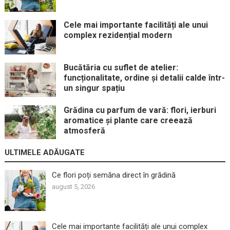
Cele mai importante facilități ale unui
complex rezidențial modern
Bucătăria cu suflet de atelier:
funcționalitate, ordine și detalii calde într-
un singur spațiu
Grădina cu parfum de vară: flori, ierburi
aromatice și plante care creează
atmosferă
ULTIMELE ADĂUGATE
Ce flori poți semăna direct în grădină
august 5, 2026
Cele mai importante facilități ale unui complex