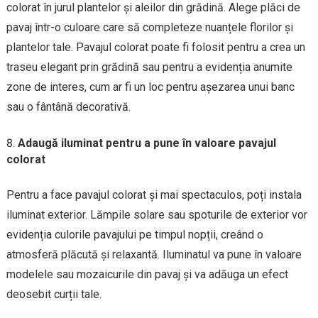
colorat în jurul plantelor și aleilor din grădină. Alege plăci de
pavaj într-o culoare care să completeze nuanțele florilor și
plantelor tale. Pavajul colorat poate fi folosit pentru a crea un
traseu elegant prin grădină sau pentru a evidenția anumite
zone de interes, cum ar fi un loc pentru așezarea unui banc
sau o fântână decorativă.
Adaugă iluminat pentru a pune în valoare pavajul
colorat
Pentru a face pavajul colorat și mai spectaculos, poți instala
iluminat exterior. Lămpile solare sau spoturile de exterior vor
evidenția culorile pavajului pe timpul nopții, creând o
atmosferă plăcută și relaxantă. Iluminatul va pune în valoare
modelele sau mozaicurile din pavaj și va adăuga un efect
deosebit curții tale.