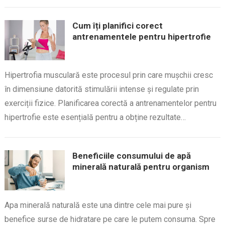
Cum îți planifici corect
antrenamentele pentru hipertrofie
Hipertrofia musculară este procesul prin care mușchii cresc
în dimensiune datorită stimulării intense și regulate prin
exerciții fizice. Planificarea corectă a antrenamentelor pentru
hipertrofie este esențială pentru a obține rezultate…
Beneficiile consumului de apă
minerală naturală pentru organism
Apa minerală naturală este una dintre cele mai pure și
benefice surse de hidratare pe care le putem consuma. Spre