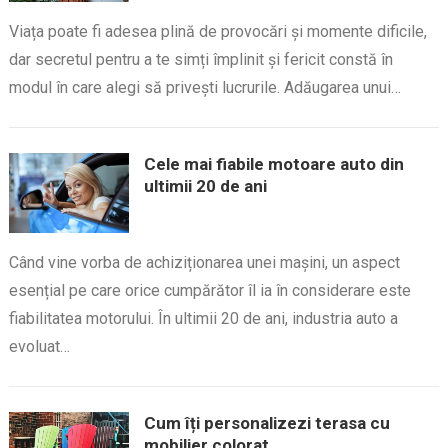
Viața poate fi adesea plină de provocări și momente dificile,
dar secretul pentru a te simți împlinit și fericit constă în
modul în care alegi să privești lucrurile. Adăugarea unui…
Cele mai fiabile motoare auto din
ultimii 20 de ani
Când vine vorba de achiziționarea unei mașini, un aspect
esențial pe care orice cumpărător îl ia în considerare este
fiabilitatea motorului. În ultimii 20 de ani, industria auto a
evoluat…
Cum îți personalizezi terasa cu
mobilier colorat