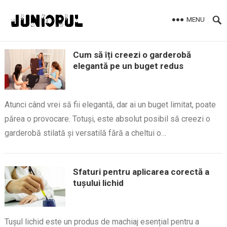
MENU
Cum să îți creezi o garderobă
elegantă pe un buget redus
Atunci când vrei să fii elegantă, dar ai un buget limitat, poate
părea o provocare. Totuși, este absolut posibil să creezi o
garderobă stilată și versatilă fără a cheltui o…
Sfaturi pentru aplicarea corectă a
tușului lichid
Tușul lichid este un produs de machiaj esențial pentru a