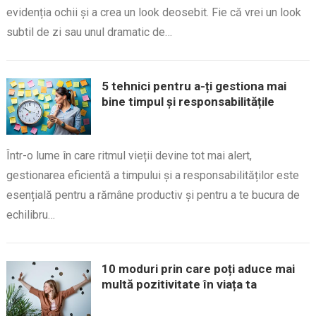
evidenția ochii și a crea un look deosebit. Fie că vrei un look
subtil de zi sau unul dramatic de…
5 tehnici pentru a-ți gestiona mai
bine timpul și responsabilitățile
Într-o lume în care ritmul vieții devine tot mai alert,
gestionarea eficientă a timpului și a responsabilităților este
esențială pentru a rămâne productiv și pentru a te bucura de
echilibru…
10 moduri prin care poți aduce mai
multă pozitivitate în viața ta