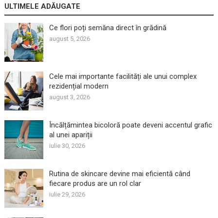
ULTIMELE ADĂUGATE
Ce flori poți semăna direct în grădină
august 5, 2026
Cele mai importante facilități ale unui complex
rezidențial modern
august 3, 2026
Încălțămintea bicoloră poate deveni accentul grafic
al unei apariții
iulie 30, 2026
Rutina de skincare devine mai eficientă când
fiecare produs are un rol clar
iulie 29, 2026