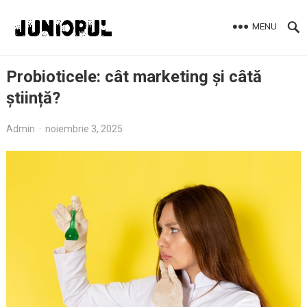
MENU
Probioticele: cât marketing și câtă
știință?
Admin
·
noiembrie 3, 2025