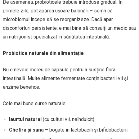
De asemenea, probioticele trebuie introduse gradual. În
primele zile, pot apărea ușoare balonări – semn că
microbiomul începe să se reorganizeze. Dacă apar
disconforturi persistente, e mai bine să consulți un medic sau
un nutriționist specializat în sănătatea intestinală.
Probiotice naturale din alimentație
Nu e nevoie mereu de capsule pentru a susține flora
intestinală. Multe alimente fermentate conțin bacterii vii și
enzime benefice.
Cele mai bune surse naturale:
Iaurtul natural
(cu culturi vii, neîndulcit).
Chefira și sana
– bogate în lactobacili și bifidobacterii.