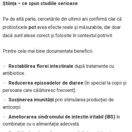
Știința – ce spun studiile serioase
Pe de altă parte, cercetările din ultimii ani confirmă clar că
probioticele
pot
avea efecte reale și măsurabile, dar doar
dacă sunt alese corect și folosite în contextul potrivit.
Printre cele mai bine documentate beneficii:
Restabilirea florei intestinale
după tratamente cu
antibiotice.
Reducerea episoadelor de diaree
(în special la copii și
persoane care călătoresc frecvent).
Susținerea imunității
prin stimularea producției de
anticorpi.
Ameliorarea sindromului de intestin iritabil (IBS)
în
combinație cu o alimentație adecvată.