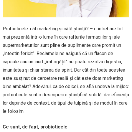
Probioticele: cât marketing și câtă știință? – o întrebare tot
mai prezentă într-o lume în care rafturile farmaciilor și ale
supermarketurilor sunt pline de suplimente care promit un
„intestin fericit”. Reclamele ne asigură că un flacon de
capsule sau un iaurt „îmbogățit” ne poate rezolva digestia,
imunitatea și chiar starea de spirit. Dar cât din toate acestea
este susținut de cercetare reală și cât este doar marketing
bine ambalat? Adevărul, ca de obicei, se află undeva la mijloc:
probioticele sunt o descoperire științifică solidă, dar eficiența
lor depinde de context, de tipul de tulpină și de modul în care
le folosim.
Ce sunt, de fapt, probioticele