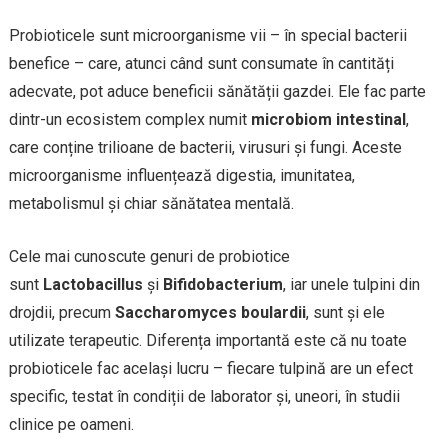
Probioticele sunt microorganisme vii – în special bacterii
benefice – care, atunci când sunt consumate în cantități
adecvate, pot aduce beneficii sănătății gazdei. Ele fac parte
dintr-un ecosistem complex numit
microbiom intestinal
,
care conține trilioane de bacterii, virusuri și fungi. Aceste
microorganisme influențează digestia, imunitatea,
metabolismul și chiar sănătatea mentală.
Cele mai cunoscute genuri de probiotice
sunt
Lactobacillus
și
Bifidobacterium
, iar unele tulpini din
drojdii, precum
Saccharomyces boulardii
, sunt și ele
utilizate terapeutic. Diferența importantă este că nu toate
probioticele fac același lucru – fiecare tulpină are un efect
specific, testat în condiții de laborator și, uneori, în studii
clinice pe oameni.