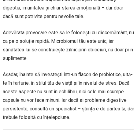
digestia, imunitatea și chiar starea emoțională – dar doar
dacă sunt potrivite pentru nevoile tale.
Adevărata provocare este să le folosești cu discernământ, nu
ca pe o soluție rapidă. Microbiomul tău este unic, iar
sănătatea lui se construiește zilnic prin obiceiuri, nu doar prin
suplimente.
Așadar, înainte să investești într-un flacon de probiotice, uită-
te în farfurie, în stilul tău de viață și în nivelul de stres. Dacă
aceste aspecte nu sunt în echilibru, nici cele mai scumpe
capsule nu vor face minuni. Iar dacă ai probleme digestive
persistente, consultă un specialist – știința e de partea ta, dar
trebuie folosită cu înțelepciune.