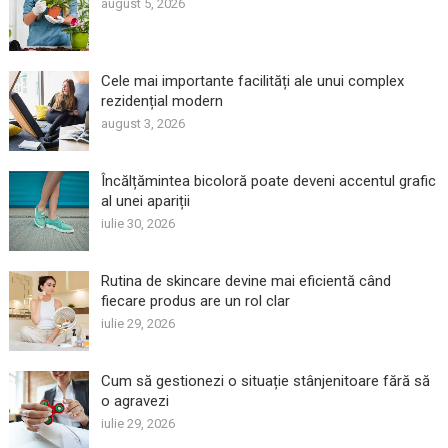
august 5, 2026
Cele mai importante facilități ale unui complex
rezidențial modern
august 3, 2026
Încălțămintea bicoloră poate deveni accentul grafic
al unei apariții
iulie 30, 2026
Rutina de skincare devine mai eficientă când
fiecare produs are un rol clar
iulie 29, 2026
Cum să gestionezi o situație stânjenitoare fără să
o agravezi
iulie 29, 2026