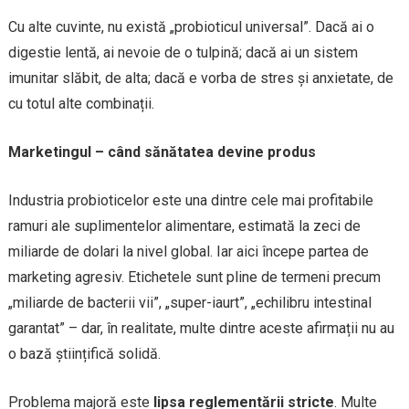
Cu alte cuvinte, nu există „probioticul universal”. Dacă ai o
digestie lentă, ai nevoie de o tulpină; dacă ai un sistem
imunitar slăbit, de alta; dacă e vorba de stres și anxietate, de
cu totul alte combinații.
Marketingul – când sănătatea devine produs
Industria probioticelor este una dintre cele mai profitabile
ramuri ale suplimentelor alimentare, estimată la zeci de
miliarde de dolari la nivel global. Iar aici începe partea de
marketing agresiv. Etichetele sunt pline de termeni precum
„miliarde de bacterii vii”, „super-iaurt”, „echilibru intestinal
garantat” – dar, în realitate, multe dintre aceste afirmații nu au
o bază științifică solidă.
Problema majoră este
lipsa reglementării stricte
. Multe