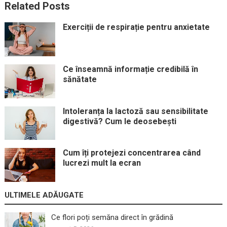
Related Posts
Exerciții de respirație pentru anxietate
Ce înseamnă informație credibilă în
sănătate
Intoleranța la lactoză sau sensibilitate
digestivă? Cum le deosebești
Cum îți protejezi concentrarea când
lucrezi mult la ecran
ULTIMELE ADĂUGATE
Ce flori poți semăna direct în grădină