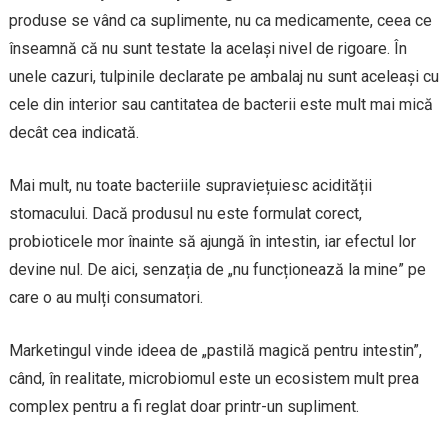
produse se vând ca suplimente, nu ca medicamente, ceea ce
înseamnă că nu sunt testate la același nivel de rigoare. În
unele cazuri, tulpinile declarate pe ambalaj nu sunt aceleași cu
cele din interior sau cantitatea de bacterii este mult mai mică
decât cea indicată.
Mai mult, nu toate bacteriile supraviețuiesc acidității
stomacului. Dacă produsul nu este formulat corect,
probioticele mor înainte să ajungă în intestin, iar efectul lor
devine nul. De aici, senzația de „nu funcționează la mine” pe
care o au mulți consumatori.
Marketingul vinde ideea de „pastilă magică pentru intestin”,
când, în realitate, microbiomul este un ecosistem mult prea
complex pentru a fi reglat doar printr-un supliment.