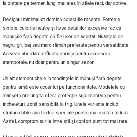
la purtare pe termen lung, mai ales în zilele reci, dar active.
Designul minimalist domină colecțiile recente. Formele
simple, culorile neutre și lipsa detaliilor excesive fac ca
mănușile fără degete să fie ușor de asortat. Nuanțele de
negru, gri, bej sau maro rămân preferate pentru versatilitate.
Această abordare reflectă dorința pentru accesorii
atemporale, nu doar pentru un singur sezon.
Un alt element cheie în tendințele în mănuși fără degete
pentru iarnă este accentul pe funcționalitate. Modelele cu
manșetă prelungită oferă protecție suplimentară pentru
încheieturi, zonă sensibilă la frig. Unele variante includ
straturi duble sau texturi speciale pentru mai multă căldură.
Astfel, compromisurile între stil și confort sunt tot mai rare.