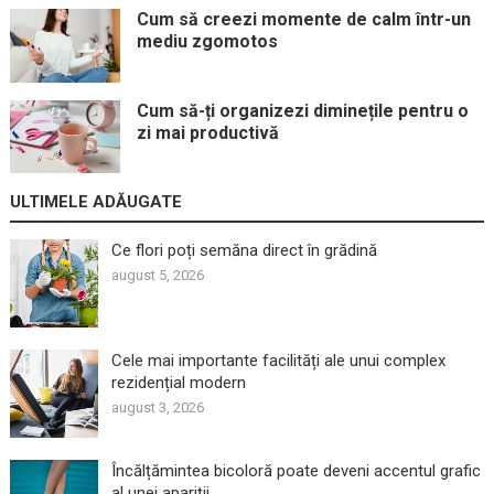
Cum să creezi momente de calm într-un
mediu zgomotos
Cum să-ți organizezi diminețile pentru o
zi mai productivă
ULTIMELE ADĂUGATE
Ce flori poți semăna direct în grădină
august 5, 2026
Cele mai importante facilități ale unui complex
rezidențial modern
august 3, 2026
Încălțămintea bicoloră poate deveni accentul grafic
al unei apariții