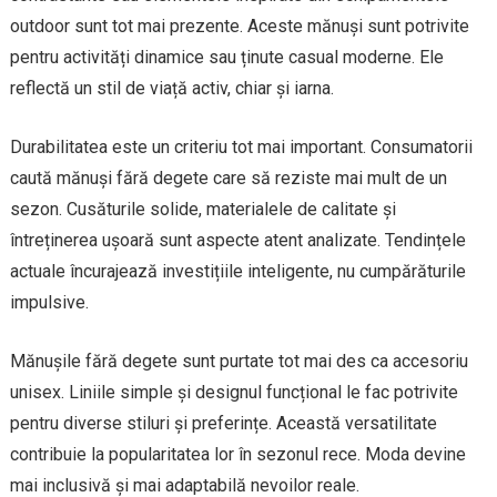
outdoor sunt tot mai prezente. Aceste mănuși sunt potrivite
pentru activități dinamice sau ținute casual moderne. Ele
reflectă un stil de viață activ, chiar și iarna.
Durabilitatea este un criteriu tot mai important. Consumatorii
caută mănuși fără degete care să reziste mai mult de un
sezon. Cusăturile solide, materialele de calitate și
întreținerea ușoară sunt aspecte atent analizate. Tendințele
actuale încurajează investițiile inteligente, nu cumpărăturile
impulsive.
Mănușile fără degete sunt purtate tot mai des ca accesoriu
unisex. Liniile simple și designul funcțional le fac potrivite
pentru diverse stiluri și preferințe. Această versatilitate
contribuie la popularitatea lor în sezonul rece. Moda devine
mai inclusivă și mai adaptabilă nevoilor reale.