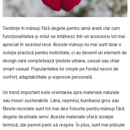
Tendințe în mănuși fără degete pentru iarnă arată clar cum
funcționalitatea și stilul se întâlnesc într-un accesoriu tot mai
apreciat în sezonul rece. Aceste mănuși nu mai sunt doar o
soluție practică pentru mobilitate, ci au devenit un element de
design care completează ținutele urbane, casual sau chiar
smart-casual. Popularitatea lor crește pe fondul nevoii de
confort, adaptabilitate și expresie personală.
Un trend important este orientarea spre materiale naturale
sau mixuri sustenabile. Lâna, cașmirul, bumbacul gros sau
fibrele reciclate sunt tot mai des folosite pentru mănuși fără
degete destinate iernii. Aceste materiale oferă izolație
termică, dar permit pielii să respire. În plus, sunt mai plăcute