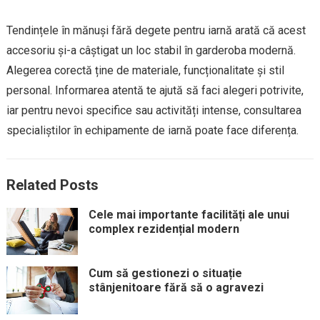
Tendințele în mănuși fără degete pentru iarnă arată că acest
accesoriu și-a câștigat un loc stabil în garderoba modernă.
Alegerea corectă ține de materiale, funcționalitate și stil
personal. Informarea atentă te ajută să faci alegeri potrivite,
iar pentru nevoi specifice sau activități intense, consultarea
specialiștilor în echipamente de iarnă poate face diferența.
Related Posts
Cele mai importante facilități ale unui
complex rezidențial modern
Cum să gestionezi o situație
stânjenitoare fără să o agravezi