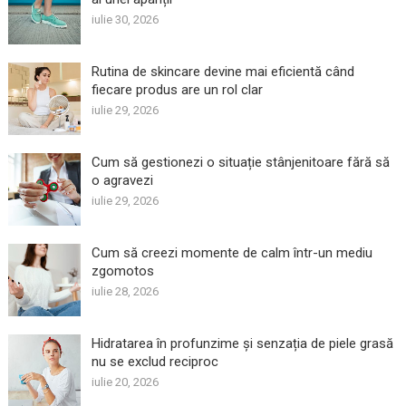
iulie 30, 2026
Rutina de skincare devine mai eficientă când
fiecare produs are un rol clar
iulie 29, 2026
Cum să gestionezi o situație stânjenitoare fără să
o agravezi
iulie 29, 2026
Cum să creezi momente de calm într-un mediu
zgomotos
iulie 28, 2026
Hidratarea în profunzime și senzația de piele grasă
nu se exclud reciproc
iulie 20, 2026