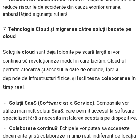
reduce riscurile de accidente din cauza erorilor umane,
îmbunătățind siguranța rutieră.
Tehnologia Cloud și migrarea către soluții bazate pe
cloud
Soluțiile
cloud
sunt deja folosite pe scară largă și vor
continua să revoluționeze modul în care lucrăm. Cloud-ul
permite stocarea și accesul la date de oriunde, fără a
depinde de infrastructuri fizice, și facilitează
colaborarea în
timp real
.
Soluții SaaS (Software as a Service)
: Companiile vor
utiliza mai mult soluții
SaaS
, care permit accesul la software
specializat fără a necesita instalarea acestuia pe dispozitive.
Colaborare continuă
: Echipele vor putea să acceseze
documente și să colaboreze în timp real, indiferent de locația