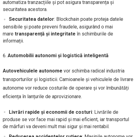
automatiza tranzacțiile și pot asigura transparența și
securitatea acestora.
Securitatea datelor
: Blockchain poate proteja datele
sensibile și poate preveni fraudele, asigurând o mai
mare
transparență și integritate
în schimburile de
informații.
Automobilii autonomi și logistică inteligentă
Autovehiculele autonome
vor schimba radical industria
transporturilor și logisticii. Camioanele și vehiculele de livrare
autonome vor reduce costurile de operare și vor îmbunătăți
eficiența în lanțurile de aprovizionare.
Livrări rapide și economii de costuri
: Livrările de
produse se vor face mai rapid și mai eficient, iar transportul
de mărfuri va deveni mult mai sigur și mai rentabil.
Reducerea accidentelor rutiere
: Mașinile autonome vor