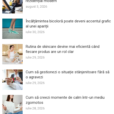
rezidențial modern
august 3, 2026
Încălțămintea bicoloră poate deveni accentul grafic
al unei apariții
iulie 30, 2026
Rutina de skincare devine mai eficientă când
fiecare produs are un rol clar
iulie 29, 2026
Cum să gestionezi o situație stânjenitoare fără să
o agravezi
iulie 29, 2026
Cum să creezi momente de calm într-un mediu
zgomotos
iulie 28, 2026