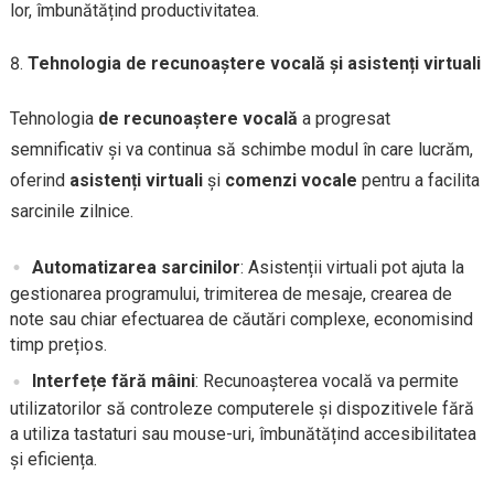
lor, îmbunătățind productivitatea.
Tehnologia de recunoaștere vocală și asistenți virtuali
Tehnologia
de recunoaștere vocală
a progresat
semnificativ și va continua să schimbe modul în care lucrăm,
oferind
asistenți virtuali
și
comenzi vocale
pentru a facilita
sarcinile zilnice.
Automatizarea sarcinilor
: Asistenții virtuali pot ajuta la
gestionarea programului, trimiterea de mesaje, crearea de
note sau chiar efectuarea de căutări complexe, economisind
timp prețios.
Interfețe fără mâini
: Recunoașterea vocală va permite
utilizatorilor să controleze computerele și dispozitivele fără
a utiliza tastaturi sau mouse-uri, îmbunătățind accesibilitatea
și eficiența.