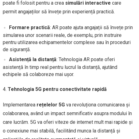
poate fi folosit pentru a crea
simulări interactive
care
permit angajaților să învețe prin experiență practică.
Formare practică
: AR poate ajuta angajații să învețe prin
simularea unor scenarii reale, de exemplu, prin instruire
pentru utilizarea echipamentelor complexe sau în proceduri
de siguranță.
Asistență la distanță
: Tehnologia AR poate oferi
asistență în timp real pentru lucrul la distanță, ajutând
echipele să colaboreze mai ușor.
Tehnologia 5G pentru conectivitate rapidă
Implementarea
rețelelor 5G
va revoluționa comunicarea și
colaborarea, având un impact semnificativ asupra modului în
care lucrăm. 5G va oferi viteze de internet mult mai rapide și
o conexiune mai stabilă, facilitând munca la distanță și