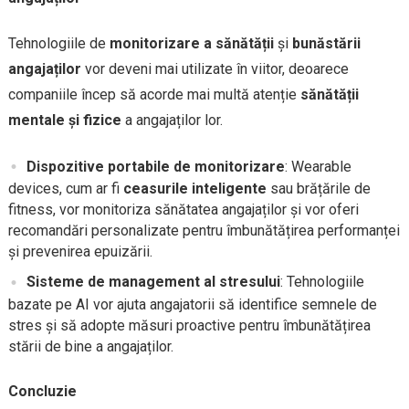
Tehnologiile de
monitorizare a sănătății
și
bunăstării
angajaților
vor deveni mai utilizate în viitor, deoarece
companiile încep să acorde mai multă atenție
sănătății
mentale și fizice
a angajaților lor.
Dispozitive portabile de monitorizare
: Wearable
devices, cum ar fi
ceasurile inteligente
sau brățările de
fitness, vor monitoriza sănătatea angajaților și vor oferi
recomandări personalizate pentru îmbunătățirea performanței
și prevenirea epuizării.
Sisteme de management al stresului
: Tehnologiile
bazate pe AI vor ajuta angajatorii să identifice semnele de
stres și să adopte măsuri proactive pentru îmbunătățirea
stării de bine a angajaților.
Concluzie