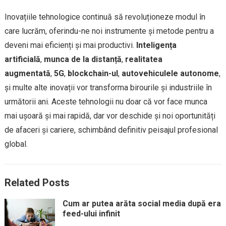
Inovațiile tehnologice continuă să revoluționeze modul în
care lucrăm, oferindu-ne noi instrumente și metode pentru a
deveni mai eficienți și mai productivi.
Inteligența
artificială
,
munca de la distanță
,
realitatea
augmentată
,
5G
,
blockchain-ul
,
autovehiculele autonome
,
și multe alte inovații vor transforma birourile și industriile în
următorii ani. Aceste tehnologii nu doar că vor face munca
mai ușoară și mai rapidă, dar vor deschide și noi oportunități
de afaceri și cariere, schimbând definitiv peisajul profesional
global.
Related Posts
Cum ar putea arăta social media după era
feed-ului infinit