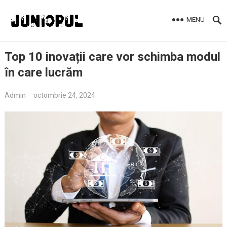
MENU
Top 10 inovații care vor schimba modul
în care lucrăm
Admin
·
octombrie 24, 2024