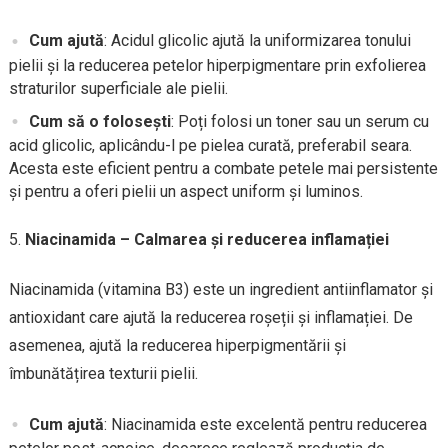
Cum ajută
: Acidul glicolic ajută la uniformizarea tonului
pielii și la reducerea petelor hiperpigmentare prin exfolierea
straturilor superficiale ale pielii.
Cum să o folosești
: Poți folosi un toner sau un serum cu
acid glicolic, aplicându-l pe pielea curată, preferabil seara.
Acesta este eficient pentru a combate petele mai persistente
și pentru a oferi pielii un aspect uniform și luminos.
Niacinamida – Calmarea și reducerea inflamației
Niacinamida (vitamina B3) este un ingredient antiinflamator și
antioxidant care ajută la reducerea roșeții și inflamației. De
asemenea, ajută la reducerea hiperpigmentării și
îmbunătățirea texturii pielii.
Cum ajută
: Niacinamida este excelentă pentru reducerea