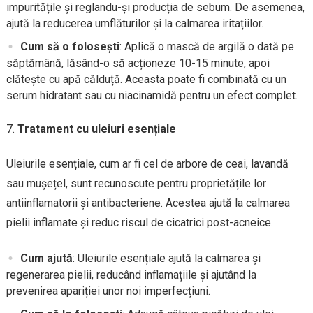
impuritățile și reglandu-și producția de sebum. De asemenea,
ajută la reducerea umflăturilor și la calmarea iritațiilor.
Cum să o folosești
: Aplică o mască de argilă o dată pe
săptămână, lăsând-o să acționeze 10-15 minute, apoi
clătește cu apă călduță. Aceasta poate fi combinată cu un
serum hidratant sau cu niacinamidă pentru un efect complet.
Tratament cu uleiuri esențiale
Uleiurile esențiale, cum ar fi cel de arbore de ceai, lavandă
sau mușețel, sunt recunoscute pentru proprietățile lor
antiinflamatorii și antibacteriene. Acestea ajută la calmarea
pielii inflamate și reduc riscul de cicatrici post-acneice.
Cum ajută
: Uleiurile esențiale ajută la calmarea și
regenerarea pielii, reducând inflamațiile și ajutând la
prevenirea apariției unor noi imperfecțiuni.