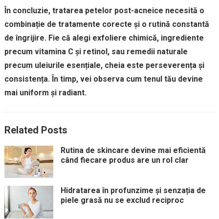
În concluzie, tratarea petelor post-acneice necesită o
combinație de tratamente corecte și o rutină constantă
de îngrijire. Fie că alegi exfoliere chimică, ingrediente
precum vitamina C și retinol, sau remedii naturale
precum uleiurile esențiale, cheia este perseverența și
consistența. În timp, vei observa cum tenul tău devine
mai uniform și radiant.
Related Posts
Rutina de skincare devine mai eficientă
când fiecare produs are un rol clar
Hidratarea în profunzime și senzația de
piele grasă nu se exclud reciproc