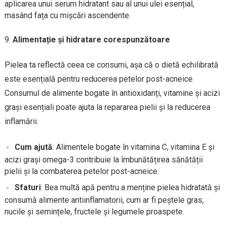
aplicarea unui serum hidratant sau al unui ulei esențial,
masând fața cu mișcări ascendente.
Alimentație și hidratare corespunzătoare
Pielea ta reflectă ceea ce consumi, așa că o dietă echilibrată
este esențială pentru reducerea petelor post-acneice.
Consumul de alimente bogate în antioxidanți, vitamine și acizi
grași esențiali poate ajuta la repararea pielii și la reducerea
inflamării.
Cum ajută
: Alimentele bogate în vitamina C, vitamina E și
acizi grași omega-3 contribuie la îmbunătățirea sănătății
pielii și la combaterea petelor post-acneice.
Sfaturi
: Bea multă apă pentru a menține pielea hidratată și
consumă alimente antiinflamatorii, cum ar fi peștele gras,
nucile și semințele, fructele și legumele proaspete.