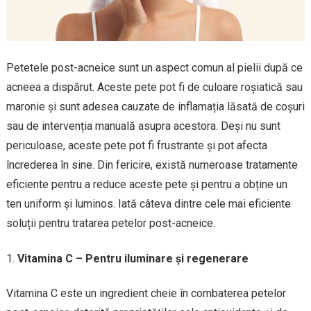
Petetele post-acneice sunt un aspect comun al pielii după ce
acneea a dispărut. Aceste pete pot fi de culoare roșiatică sau
maronie și sunt adesea cauzate de inflamația lăsată de coșuri
sau de intervenția manuală asupra acestora. Deși nu sunt
periculoase, aceste pete pot fi frustrante și pot afecta
încrederea în sine. Din fericire, există numeroase tratamente
eficiente pentru a reduce aceste pete și pentru a obține un
ten uniform și luminos. Iată câteva dintre cele mai eficiente
soluții pentru tratarea petelor post-acneice.
Vitamina C – Pentru iluminare și regenerare
Vitamina C este un ingredient cheie în combaterea petelor