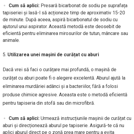
Cum să aplici:
Presară bicarbonat de sodiu pe suprafața
tapiseriei și lasă-l să acționeze timp de aproximativ 15-20
de minute. După aceea, aspiră bicarbonatul de sodiu cu
ajutorul unui aspirator. Această metodă este deosebit de
eficientă pentru eliminarea mirosurilor de tutun, mâncare sau
animale.
Utilizarea unei mașini de curățat cu aburi
Dacă vrei să faci o curățare mai profundă, o mașină de
curățat cu aburi poate fi o alegere excelentă. Aburul ajută la
eliminarea murdăriei adânci și a bacteriilor, fără a folosi
produse chimice agresive. Aceasta este o metodă eficientă
pentru tapiseria din stofă sau din microfibră.
Cum să aplici:
Urmează instrucțiunile mașinii de curățat cu
aburi și direcționează aburul pe tapiserie. Asigură-te că nu
aplici aburul direct pe o zonă prea mare pentru a evita