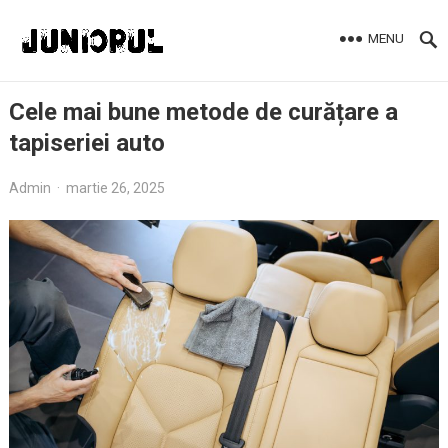
MENU
Cele mai bune metode de curățare a
tapiseriei auto
Admin
·
martie 26, 2025