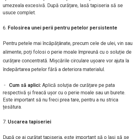
umezeala excesivă. După curățare, lasă tapiseria să se
usuce complet.
Folosirea unei perii pentru petelor persistente
Pentru petele mai încăpățânate, precum cele de ulei, vin sau
alimente, poți folosi o perie moale împreună cu o soluție de
curățare concentrată. Mișcările circulare ușoare vor ajuta la
îndepărtarea petelor fără a deteriora materialul.
Cum să aplici:
Aplică soluția de curățare pe pata
respectivă și freacă ușor cu o perie moale sau un burete.
Este important să nu freci prea tare, pentru a nu strica
țesătura.
Uscarea tapiseriei
După ce ai curățat tapiseria, este important să o lași să se