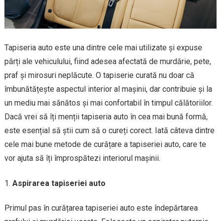
Tapiseria auto este una dintre cele mai utilizate și expuse
părți ale vehiculului, fiind adesea afectată de murdărie, pete,
praf și mirosuri neplăcute. O tapiserie curată nu doar că
îmbunătățește aspectul interior al mașinii, dar contribuie și la
un mediu mai sănătos și mai confortabil în timpul călătoriilor.
Dacă vrei să îți menții tapiseria auto în cea mai bună formă,
este esențial să știi cum să o cureți corect. Iată câteva dintre
cele mai bune metode de curățare a tapiseriei auto, care te
vor ajuta să îți împrospătezi interiorul mașinii.
Aspirarea tapiseriei auto
Primul pas în curățarea tapiseriei auto este îndepărtarea