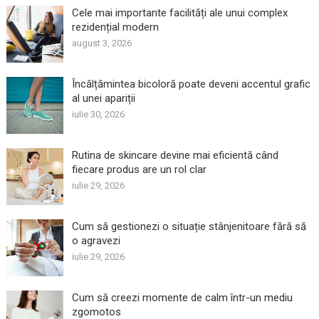
Cele mai importante facilități ale unui complex
rezidențial modern
august 3, 2026
Încălțămintea bicoloră poate deveni accentul grafic
al unei apariții
iulie 30, 2026
Rutina de skincare devine mai eficientă când
fiecare produs are un rol clar
iulie 29, 2026
Cum să gestionezi o situație stânjenitoare fără să
o agravezi
iulie 29, 2026
Cum să creezi momente de calm într-un mediu
zgomotos