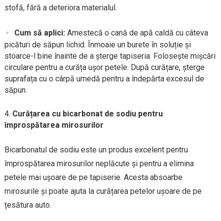
stofă, fără a deteriora materialul.
Cum să aplici:
Amestecă o cană de apă caldă cu câteva
picături de săpun lichid. Înmoaie un burete în soluție și
stoarce-l bine înainte de a șterge tapiseria. Folosește mișcări
circulare pentru a curăța ușor petele. După curățare, șterge
suprafața cu o cârpă umedă pentru a îndepărta excesul de
săpun.
Curățarea cu bicarbonat de sodiu pentru
împrospătarea mirosurilor
Bicarbonatul de sodiu este un produs excelent pentru
împrospătarea mirosurilor neplăcute și pentru a elimina
petele mai ușoare de pe tapiserie. Acesta absoarbe
mirosurile și poate ajuta la curățarea petelor ușoare de pe
țesătura auto.