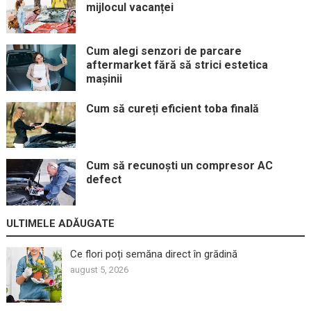
mijlocul vacanței
Cum alegi senzori de parcare
aftermarket fără să strici estetica
mașinii
Cum să cureți eficient toba finală
Cum să recunoști un compresor AC
defect
ULTIMELE ADĂUGATE
Ce flori poți semăna direct în grădină
august 5, 2026