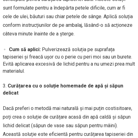
sunt formulate pentru a îndepărta petele dificile, cum ar fi
cele de ulei, băuturi sau chiar petele de sânge. Aplică soluția
conform instrucțiunilor de pe ambalaj, lăsând-o să acționeze
câteva minute înainte de a șterge.
Cum să aplici:
Pulverizează soluția pe suprafața
tapiseriei și freacă ușor cu o perie cu peri moi sau un burete.
Evită aplicarea excesivă de lichid pentru a nu umezi prea mult
materialul.
Curățarea cu o soluție homemade de apă și săpun
delicat
Dacă preferi o metodă mai naturală și mai puțin costisitoare,
poți crea o soluție de curățare acasă din apă caldă și săpun
lichid delicat (săpun de vase sau săpun pentru mâini).
Această soluție este eficientă pentru curățarea tapiseriei din