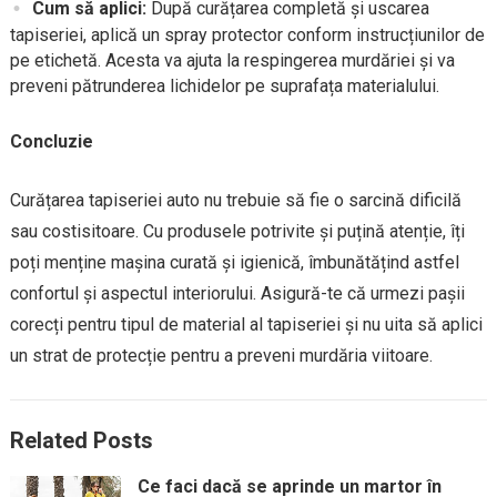
Cum să aplici:
După curățarea completă și uscarea
tapiseriei, aplică un spray protector conform instrucțiunilor de
pe etichetă. Acesta va ajuta la respingerea murdăriei și va
preveni pătrunderea lichidelor pe suprafața materialului.
Concluzie
Curățarea tapiseriei auto nu trebuie să fie o sarcină dificilă
sau costisitoare. Cu produsele potrivite și puțină atenție, îți
poți menține mașina curată și igienică, îmbunătățind astfel
confortul și aspectul interiorului. Asigură-te că urmezi pașii
corecți pentru tipul de material al tapiseriei și nu uita să aplici
un strat de protecție pentru a preveni murdăria viitoare.
Related Posts
Ce faci dacă se aprinde un martor în