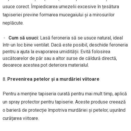
usuce corect. Împiedicarea umezelii excesive în țesătura
tapiseriei previne formarea mucegaiului și a mirosurilor
neplăcute.
Cum să usuci:
Lasă feroneria să se usuce natural, ideal
într-un loc bine ventilat. Dacă este posibil, deschide feroneria
pentru a ajuta la evaporarea umidității. Evită folosirea
uscătoarelor de păr sau a altor surse de căldură directă,
deoarece acestea pot deteriora materialul.
Prevenirea petelor și a murdăriei viitoare
Pentru a menține tapiseria curată pentru mai mult timp, aplică
un spray protector pentru tapiserie. Aceste produse creează
o barieră de protecție împotriva murdăriei și petelor, ușurând
curățarea viitoare.