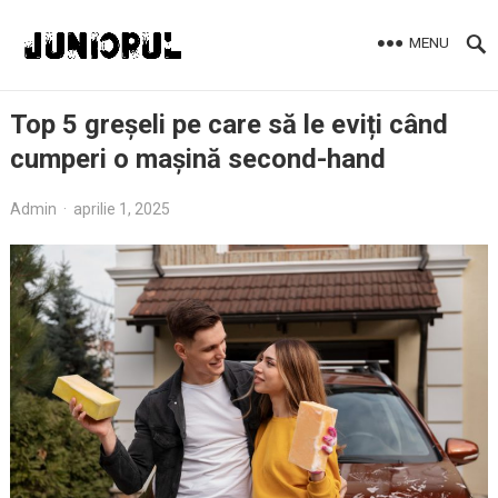
MENU
Top 5 greșeli pe care să le eviți când
cumperi o mașină second-hand
Admin
·
aprilie 1, 2025