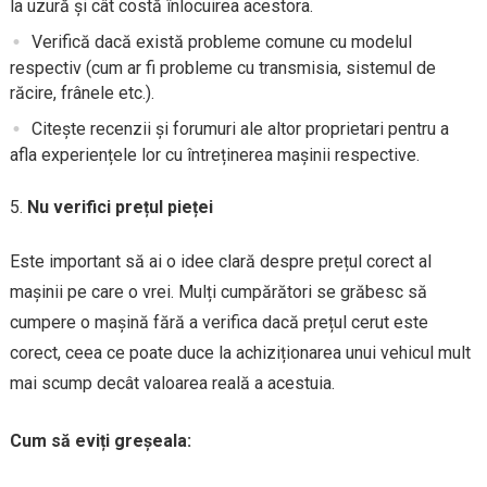
la uzură și cât costă înlocuirea acestora.
Verifică dacă există probleme comune cu modelul
respectiv (cum ar fi probleme cu transmisia, sistemul de
răcire, frânele etc.).
Citește recenzii și forumuri ale altor proprietari pentru a
afla experiențele lor cu întreținerea mașinii respective.
Nu verifici prețul pieței
Este important să ai o idee clară despre prețul corect al
mașinii pe care o vrei. Mulți cumpărători se grăbesc să
cumpere o mașină fără a verifica dacă prețul cerut este
corect, ceea ce poate duce la achiziționarea unui vehicul mult
mai scump decât valoarea reală a acestuia.
Cum să eviți greșeala: