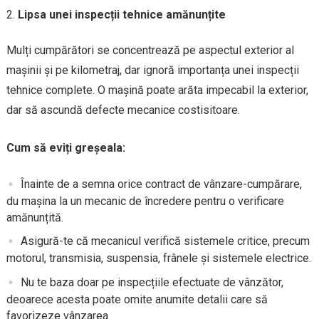
Lipsa unei inspecții tehnice amănunțite
Mulți cumpărători se concentrează pe aspectul exterior al
mașinii și pe kilometraj, dar ignoră importanța unei inspecții
tehnice complete. O mașină poate arăta impecabil la exterior,
dar să ascundă defecte mecanice costisitoare.
Cum să eviți greșeala:
Înainte de a semna orice contract de vânzare-cumpărare,
du mașina la un mecanic de încredere pentru o verificare
amănunțită.
Asigură-te că mecanicul verifică sistemele critice, precum
motorul, transmisia, suspensia, frânele și sistemele electrice.
Nu te baza doar pe inspecțiile efectuate de vânzător,
deoarece acesta poate omite anumite detalii care să
favorizeze vânzarea.