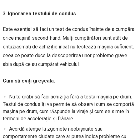
Ignorarea testului de condus
Este esențial să faci un test de condus înainte de a cumpăra
orice mașină second-hand. Mulți cumpărători sunt atât de
entuziasmați de achiziție încât nu testează mașina suficient,
ceea ce poate duce la descoperirea unor probleme grave
abia după ce au cumpărat vehiculul.
Cum să eviți greșeala:
Nu te grăbi să faci achiziția fără a testa mașina pe drum.
Testul de condus îți va permite să observi cum se comportă
mașina pe drum, cum răspunde la viraje și cum se simte în
termeni de accelerație și frânare.
Acordă atenție la zgomote neobișnuite sau
comportamente ciudate care ar putea indica probleme cu