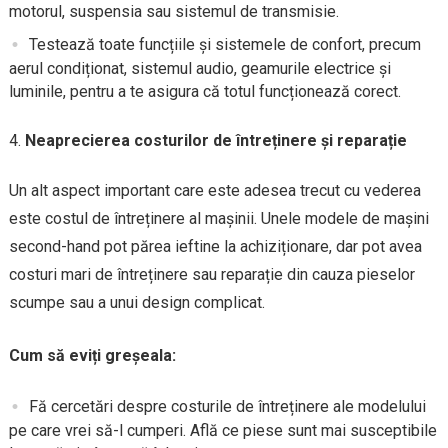
motorul, suspensia sau sistemul de transmisie.
Testează toate funcțiile și sistemele de confort, precum
aerul condiționat, sistemul audio, geamurile electrice și
luminile, pentru a te asigura că totul funcționează corect.
Neaprecierea costurilor de întreținere și reparație
Un alt aspect important care este adesea trecut cu vederea
este costul de întreținere al mașinii. Unele modele de mașini
second-hand pot părea ieftine la achiziționare, dar pot avea
costuri mari de întreținere sau reparație din cauza pieselor
scumpe sau a unui design complicat.
Cum să eviți greșeala:
Fă cercetări despre costurile de întreținere ale modelului
pe care vrei să-l cumperi. Află ce piese sunt mai susceptibile