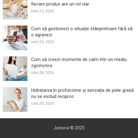
fiecare produs are un rol clar
iulie 29, 2026
Cum să gestionezi o situație stânjenitoare fără să
o agravezi
iulie 29, 2026
Cum să creezi momente de calm într-un mediu
zgomotos
iulie 28, 2026
Hidratarea în profunzime și senzația de piele grasă
nu se exclud reciproc
iulie 20, 2026
Juniorul
© 2025