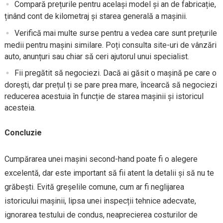
Compară prețurile pentru același model și an de fabricație,
ținând cont de kilometraj și starea generală a mașinii.
Verifică mai multe surse pentru a vedea care sunt prețurile
medii pentru mașini similare. Poți consulta site-uri de vânzări
auto, anunțuri sau chiar să ceri ajutorul unui specialist.
Fii pregătit să negociezi. Dacă ai găsit o mașină pe care o
dorești, dar prețul ți se pare prea mare, încearcă să negociezi
reducerea acestuia în funcție de starea mașinii și istoricul
acesteia.
Concluzie
Cumpărarea unei mașini second-hand poate fi o alegere
excelentă, dar este important să fii atent la detalii și să nu te
grăbești. Evită greșelile comune, cum ar fi neglijarea
istoricului mașinii, lipsa unei inspecții tehnice adecvate,
ignorarea testului de condus, neaprecierea costurilor de