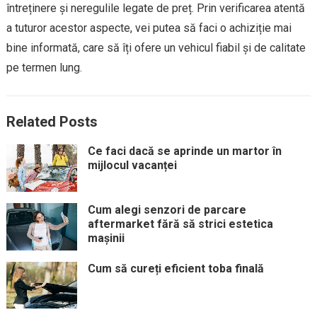
întreținere și neregulile legate de preț. Prin verificarea atentă
a tuturor acestor aspecte, vei putea să faci o achiziție mai
bine informată, care să îți ofere un vehicul fiabil și de calitate
pe termen lung.
Related Posts
Ce faci dacă se aprinde un martor în
mijlocul vacanței
Cum alegi senzori de parcare
aftermarket fără să strici estetica
mașinii
Cum să cureți eficient toba finală