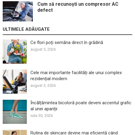
Cum să recunoști un compresor AC
defect
ULTIMELE ADĂUGATE
Ce flori poți semăna direct în grădină
august 5, 2026
Cele mai importante facilități ale unui complex
rezidențial modern
august 3, 2026
Încălțămintea bicoloră poate deveni accentul grafic
al unei apariții
iulie 30, 2026
Rutina de skincare devine mai eficientă când