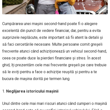
Cumpărarea unei mașini second-hand poate fi o alegere
excelentă din punct de vedere financiar, dar, pentru a evita
surprizele neplăcute, este important să fii atent la detalii și
să faci cercetările necesare. Multe persoane comit greșeli
frecvente atunci când achiziționează un vehicul second-hand,
ceea ce poate duce la pierderi financiare și stres. În acest
ghid, îți prezentăm cele mai frecvente greșeli pe care trebuie
să le eviți pentru a face o achiziție reușită și pentru a te
bucura de mașina dorită pe termen lung.
Neglijarea istoricului mașinii
Unul dintre cele mai mari riscuri atunci când cumperi o mașină